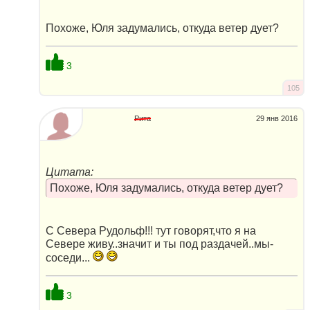
Похоже, Юля задумались, откуда ветер дует?
3
105
Рита
29 янв 2016
Цитата:
Похоже, Юля задумались, откуда ветер дует?
С Севера Рудольф!!! тут говорят,что я на
Севере живу..значит и ты под раздачей..мы-
соседи...
3