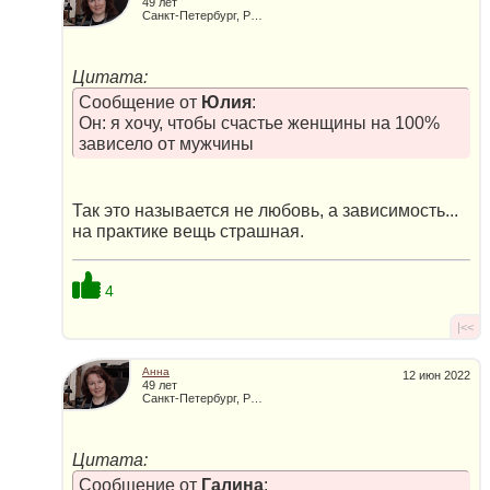
49 лет
Санкт-Петербург, Россия
Цитата:
Сообщение от
Юлия
:
Он: я хочу, чтобы счастье женщины на 100%
зависело от мужчины
Так это называется не любовь, а зависимость...
на практике вещь страшная.
4
|<<
Анна
12 июн 2022
49 лет
Санкт-Петербург, Россия
Цитата:
Сообщение от
Галина
: