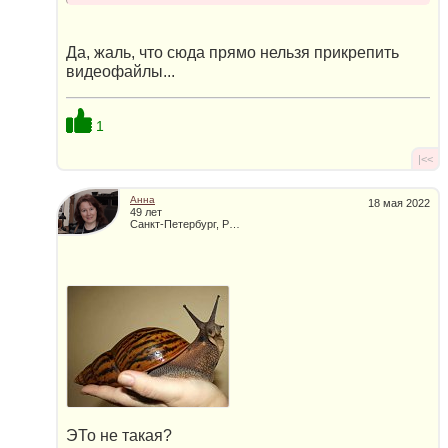
Да, жаль, что сюда прямо нельзя прикрепить
видеофайлы...
1
|<<
Анна
18 мая 2022
49 лет
Санкт-Петербург, Россия
ЭТо не такая?