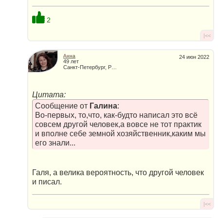
2
|<<
Анна
24 июн 2022
49 лет
Санкт-Петербург, Россия
Цитата:
Сообщение от
Галина
:
Во-первых, то,что, как-будто написал это всё
совсем другой человек,а вовсе не тот практик
и вполне себе земной хозяйственник,каким мы
его знали...
Галя, а велика вероятность, что другой человек
и писал.
|<<