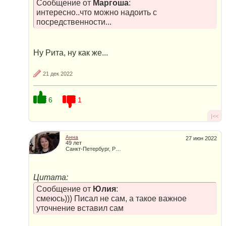
Сообщение от
Маргоша
:
интересно..что можно надоить с
посредственности...
Ну Рита, ну как же...
21 дек 2022
6
1
|<<
Анна
27 июн 2022
49 лет
Санкт-Петербург, Россия
Цитата:
Сообщение от
Юлия
:
смеюсь))) Писал не сам, а такое важное
уточнение вставил сам