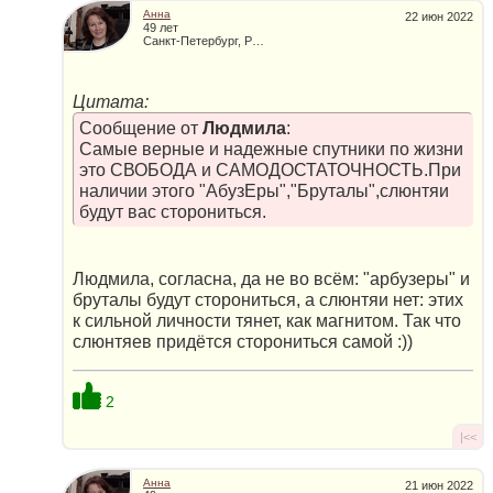
Анна
22 июн 2022
49 лет
Санкт-Петербург, Россия
Цитата:
Сообщение от
Людмила
:
Самые верные и надежные спутники по жизни
это СВОБОДА и САМОДОСТАТОЧНОСТЬ.При
наличии этого "АбузЕры","Бруталы",слюнтяи
будут вас сторониться.
Людмила, согласна, да не во всём: "арбузеры" и
бруталы будут сторониться, а слюнтяи нет: этих
к сильной личности тянет, как магнитом. Так что
слюнтяев придётся сторониться самой :))
2
|<<
Анна
21 июн 2022