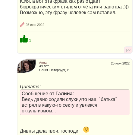
Юля, а вот эта фраза как раз отдаёт
бюрократическим стилем отчёта или рапотра :)))
Возможно, эту фразу человек сам вставил.
25 июн 2022
1
|<<
Анна
25 июн 2022
49 лет
Санкт-Петербург, Россия
Цитата:
Сообщение от
Галина
:
Ведь давно ходили слухи,что наш "батька"
встрял в какую-то секту и увлекся
оккультизмом...
Дивны дела твои, господи!