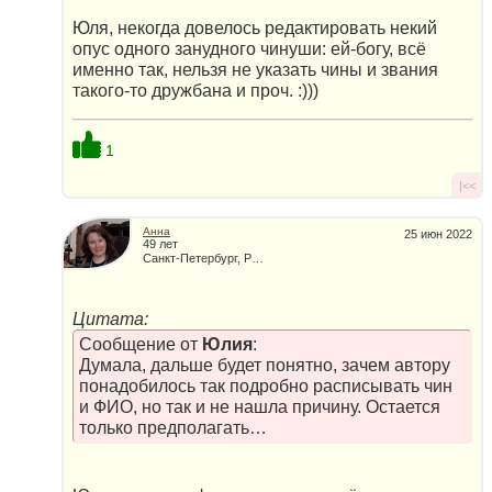
Юля, некогда довелось редактировать некий
опус одного занудного чинуши: ей-богу, всё
именно так, нельзя не указать чины и звания
такого-то дружбана и проч. :)))
1
|<<
Анна
25 июн 2022
49 лет
Санкт-Петербург, Россия
Цитата:
Сообщение от
Юлия
:
Думала, дальше будет понятно, зачем автору
понадобилось так подробно расписывать чин
и ФИО, но так и не нашла причину. Остается
только предполагать…