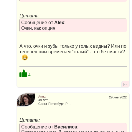
Цитата:
Сообщение от
Alex
:
Очки, как опция.
А что, очки и зубы только у голых видны? Или по
теперешним временам "голый" - это без маски?
4
|<<
Анна
29 янв 2022
49 лет
Санкт-Петербург, Россия
Цитата:
Сообщение от
Василиса
: