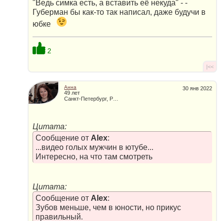
"Ведь симка есть, а вставить её некуда" - -
Губерман бы как-то так написал, даже будучи в
юбке
2
|<<
Анна
30 янв 2022
49 лет
Санкт-Петербург, Россия
Цитата:
Сообщение от
Alex
:
...видео голых мужчин в ютубе...
Интересно, на что там смотреть
Цитата:
Сообщение от
Alex
:
Зубов меньше, чем в юности, но прикус
правильный.