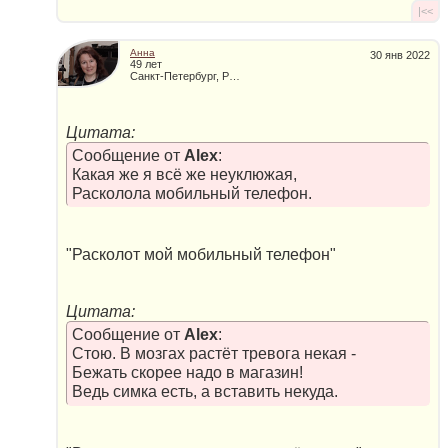
|<<
Анна
30 янв 2022
49 лет
Санкт-Петербург, Россия
Цитата:
Сообщение от
Alex
:
Какая же я всё же неуклюжая,
Расколола мобильный телефон.
"Расколот мой мобильный телефон"
Цитата:
Сообщение от
Alex
:
Стою. В мозгах растёт тревога некая -
Бежать скорее надо в магазин!
Ведь симка есть, а вставить некуда.