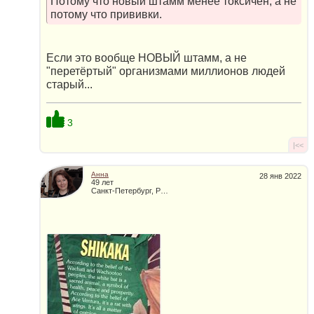
Потому что новый штамм менее токсичен, а не
потому что прививки.
Если это вообще НОВЫЙ штамм, а не
"перетёртый" организмами миллионов людей
старый...
3
|<<
Анна
28 янв 2022
49 лет
Санкт-Петербург, Россия