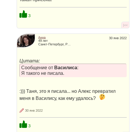
3
|<<
Анна
30 янв 2022
49 лет
Санкт-Петербург, Россия
Цитата:
Сообщение от
Василиса
:
Я такого не писала.
:))) Таня, это я писала... но Алекс превратил
меня в Василису, как ему удалось?
30 янв 2022
3