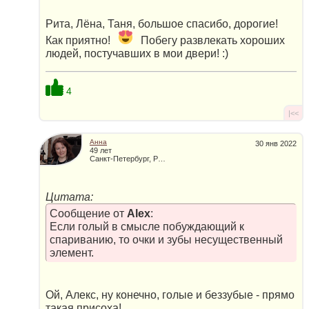
Рита, Лёна, Таня, большое спасибо, дорогие!
Как приятно!
Побегу развлекать хороших
людей, постучавших в мои двери! :)
4
|<<
Анна
30 янв 2022
49 лет
Санкт-Петербург, Россия
Цитата:
Сообщение от
Alex
:
Если голый в смысле побуждающий к
спариванию, то очки и зубы несущественный
элемент.
Ой, Алекс, ну конечно, голые и беззубые - прямо
такая присоха!