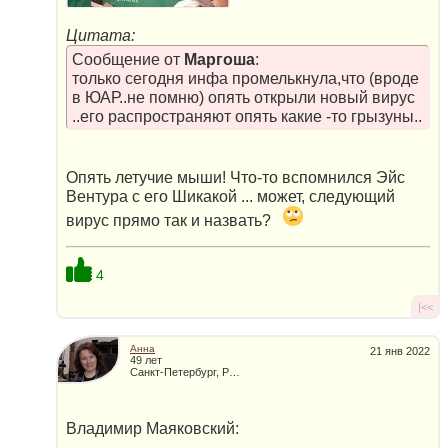
Цитата:
Сообщение от
Маргоша
:
только сегодня инфа промелькнула,что (вроде
в ЮАР..не помню) опять открыли новый вирус
..его распространяют опять какие -то грызуны..
Опять летучие мыши! Что-то вспомнился Эйс
Вентура с его Шикакой ... может, следующий
вирус прямо так и назвать?
4
|<<
Анна
21 янв 2022
49 лет
Санкт-Петербург, Россия
Владимир Маяковский: