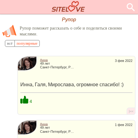
Рупор
Рупор поможет рассказать о себе и поделиться своими
мыслями.
всё
популярные
Анна
3 фев 2022
49 лет
Санкт-Петербург, Россия
Инна, Галя, Мирослава, огромное спасибо! :)
4
|<<
Анна
1 фев 2022
49 лет
Санкт-Петербург, Россия