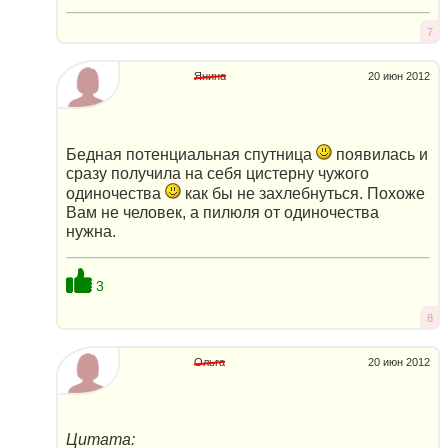
7
Янина
20 июн 2012
Бедная потенциальная спутница
появилась и
сразу получила на себя цистерну чужого
одиночества
как бы не захлебнуться. Похоже
Вам не человек, а пилюля от одиночества
нужна.
3
8
Ольга
20 июн 2012
Цитата: