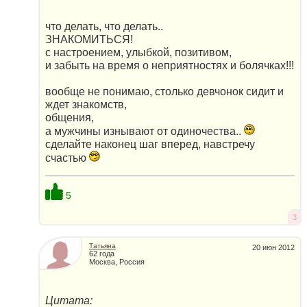
что делать, что делать..
ЗНАКОМИТЬСЯ!
с настроением, улыбкой, позитивом,
и забыть на время о неприятностях и болячках!!!
вообще не понимаю, столько девчонок сидит и
ждет знакомств,
общения,
а мужчины изнывают от одиночества..
сделайте наконец шаг вперед, навстречу
счастью
5
3
Татьяна
20 июн 2012
62 года
Москва, Россия
Цитата: