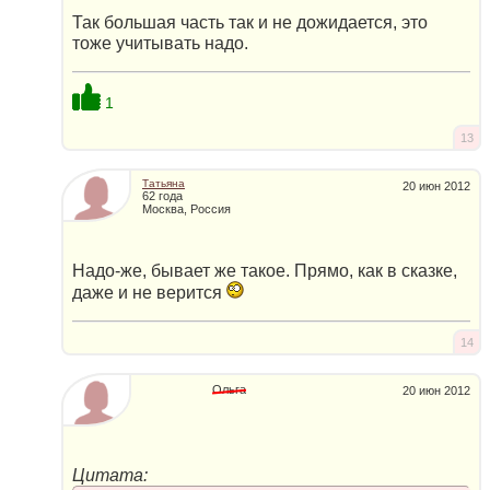
Так большая часть так и не дожидается, это
тоже учитывать надо.
1
13
Татьяна
20 июн 2012
62 года
Москва, Россия
Надо-же, бывает же такое. Прямо, как в сказке,
даже и не верится
14
Ольга
20 июн 2012
Цитата: