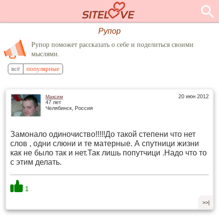
Рупор
Рупор поможет рассказать о себе и поделиться своими
мыслями.
всё
популярные
20 июн 2012
Максим
47 лет
Челябинск, Россия
Замонало одиночиство!!!!!До такой степени что нет
слов , одни слюни и те матерные. А спутници жизни
как не было так и нет.Так лишь попутчици .Надо что то
с этим делать.
1
>>|