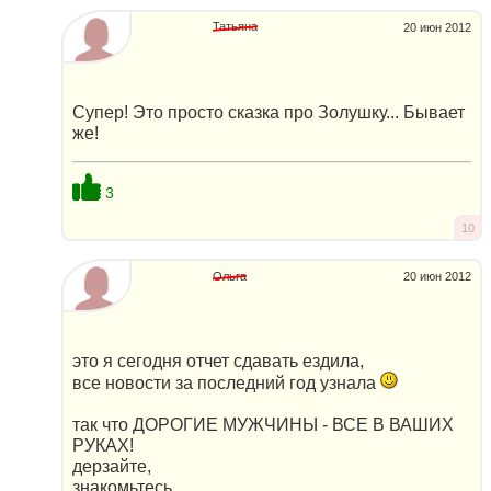
Татьяна
20 июн 2012
Супер! Это просто сказка про Золушку... Бывает
же!
3
10
Ольга
20 июн 2012
это я сегодня отчет сдавать ездила,
все новости за последний год узнала
так что ДОРОГИЕ МУЖЧИНЫ - ВСЕ В ВАШИХ
РУКАХ!
дерзайте,
знакомьтесь,