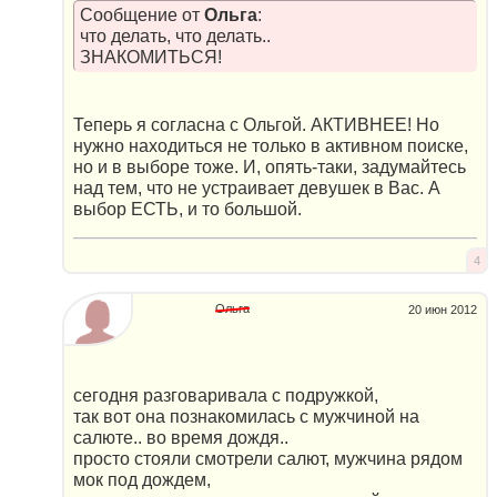
Сообщение от
Ольга
:
что делать, что делать..
ЗНАКОМИТЬСЯ!
Теперь я согласна с Ольгой. АКТИВНЕЕ! Но
нужно находиться не только в активном поиске,
но и в выборе тоже. И, опять-таки, задумайтесь
над тем, что не устраивает девушек в Вас. А
выбор ЕСТЬ, и то большой.
4
Ольга
20 июн 2012
сегодня разговаривала с подружкой,
так вот она познакомилась с мужчиной на
салюте.. во время дождя..
просто стояли смотрели салют, мужчина рядом
мок под дождем,