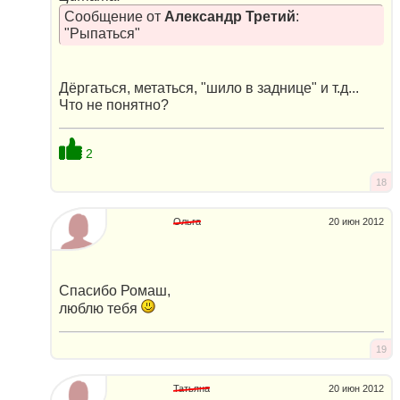
Сообщение от
Александр Третий
:
"Рыпаться"
Дёргаться, метаться, "шило в заднице" и т.д...
Что не понятно?
2
18
Ольга
20 июн 2012
Спасибо Ромаш,
люблю тебя
19
Татьяна
20 июн 2012