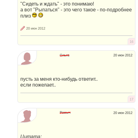
"Сидеть и ждать" - это понимаю!
а вот "Рыпаться" - это чего такое - по-подробнее
плиз
20 июн 2012
16
Ольга
20 июн 2012
пусть за меня кто-нибудь ответит..
если пожелает..
17
Ромыч
20 июн 2012
Цитата: