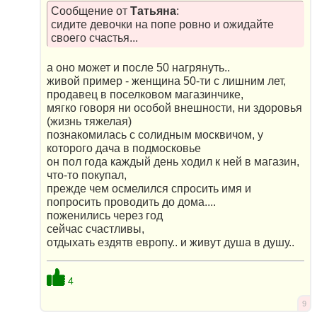
Сообщение от
Татьяна
:
сидите девочки на попе ровно и ожидайте
своего счастья...
а оно может и после 50 нагрянуть..
живой пример - женщина 50-ти с лишним лет,
продавец в поселковом магазинчике,
мягко говоря ни особой внешности, ни здоровья
(жизнь тяжелая)
познакомилась с солидным москвичом, у
которого дача в подмосковье
он пол года каждый день ходил к ней в магазин,
что-то покупал,
прежде чем осмелился спросить имя и
попросить проводить до дома....
поженились через год
сейчас счастливы,
отдыхать ездятв европу.. и живут душа в душу..
4
9