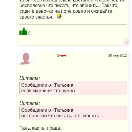
бесполезно что писать, что звонить... Так что,
сидите девочки на попе ровно и ожидайте
своего счастья...
6
6
Ольга
20 июн 2012
Цитата:
Сообщение от
Татьяна
:
если мужчине это нужно
Цитата:
Сообщение от
Татьяна
:
бесполезно что писать, что звонить...
Тань, как ты права..