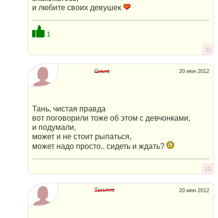
и любите своих девушек
1
11
Ольга
20 июн 2012
Тань, чистая правда
вот поговорили тоже об этом с девчонками,
и подумали,
может и не стоит рыпаться,
может надо просто.. сидеть и ждать?
12
Татьяна
20 июн 2012