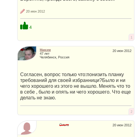
20 июн 2012
4
1
Максим
20 июн 2012
47 лет
Челябинск, Россия
Согласен, вопрос только что:понизить планку
требований для своей избранници?Было и ни
чего хорошего из этого не вышло. Менять что то
в себе , было и опять ни чего хорошего. Что еще
делать не знаю.
2
Ольга
20 июн 2012