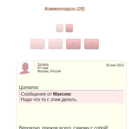
Комментарии (28)
1
2
|<
<
>
>|
Татьяна
20 июн 2012
62 года
Москва, Россия
Цитата:
Сообщение от
Максим
:
Надо что то с этим делать.
Вероятно, прежде всего, самому с собой!