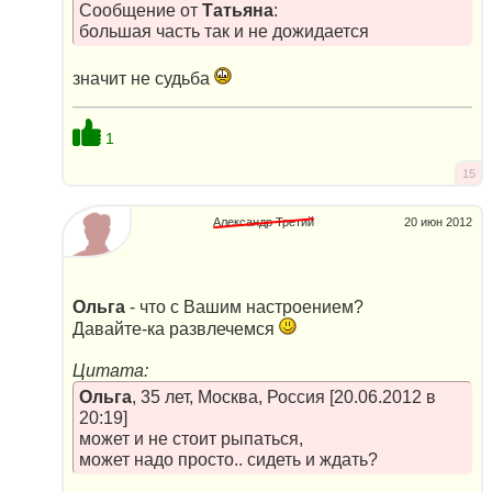
Сообщение от
Татьяна
:
большая часть так и не дожидается
значит не судьба
1
15
Александр Третий
20 июн 2012
Ольга
- что с Вашим настроением?
Давайте-ка развлечемся
Цитата:
Ольга
, 35 лет, Москва, Россия [20.06.2012 в
20:19]
может и не стоит рыпаться,
может надо просто.. сидеть и ждать?