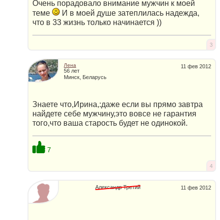
Очень порадовало внимание мужчин к моей
теме
И в моей душе затеплилась надежда,
что в 33 жизнь только начинается ))
3
Лена
11 фев 2012
56 лет
Минск, Беларусь
Знаете что,Ирина,:даже если вы прямо завтра
найдете себе мужчину,это вовсе не гарантия
того,что ваша старость будет не одинокой.
7
4
Александр Третий
11 фев 2012