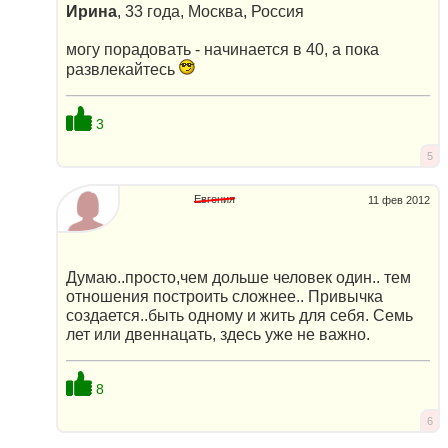
Ирина
, 33 года, Москва, Россия
могу порадовать - начинается в 40, а пока
развлекайтесь
3
5
Евгения
11 фев 2012
Думаю..просто,чем дольше человек один.. тем
отношения построить сложнее.. Привычка
создается..быть одному и жить для себя. Семь
лет или двеннацать, здесь уже не важно.
8
6