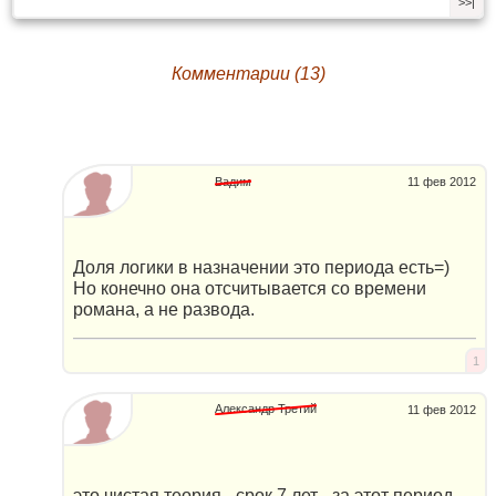
>>|
Комментарии (13)
Вадим
11 фев 2012
Доля логики в назначении это периода есть=)
Но конечно она отсчитывается со времени
романа, а не развода.
1
Александр Третий
11 фев 2012
это чистая теория - срок 7 лет - за этот период