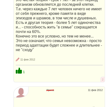
организм обновляется до последней клетки.
Т.е. через каждые 7 лет человек ничего не имеет
от себя прежнего, кроме памяти в виде
эпизодов и шрамов, в том числе и душевных.
Есть и другая теория - более 5 лет одиночества
и... - способность жить "в семье" сокращается
почти на 60%.
Конечно это все условно, но тем не менее...
Это не означает, что семья невозможна - просто
период адаптации будет сложнее и длительнее -
не "сходу"
11 фев 2012
1
2
Ирина
11 фев 2012