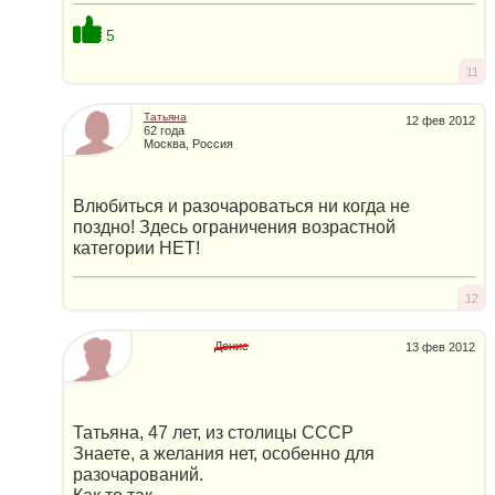
5
11
Татьяна
12 фев 2012
62 года
Москва, Россия
Влюбиться и разочароваться ни когда не
поздно! Здесь ограничения возрастной
категории НЕТ!
12
Денис
13 фев 2012
Татьяна, 47 лет, из столицы СССР
Знаете, а желания нет, особенно для
разочарований.