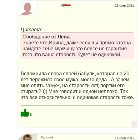
Ирина
11 фев 2012
Цитата:
Сообщение от
Лена
:
Знаете что,Ирина,:даже если вы прямо завтра
найдете себе мужчину,это вовсе не гарантия
того,что ваша старость будет не одинокой.
Вспомнила слова своей бабули, которая на 20
лет пережила свое мужа, моего деда - А зачем
мне опять замуж, на старости лет, портки его
стирать? ))) Мне говорит и одной неплохо. Так
что все относительно, и одинокая старость тоже.
5
7
Евгений
11 фев 2012