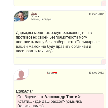
4
Лена
11 фев 2012
56 лет
Минск, Беларусь
Дарья,вы меня так радуете:наконец-то я в
противовес своей безграмотности могу
поставить вашу безалаберность.(Солидарна с
вашей мамой-не буду править организм и
насиловать технику).
5
Татьяна
11 фев 2012
Цитата:
Сообщение от
Александр Третий
:
Кстати... - где Ваш рассол? ухмылка
(тонкий намек)