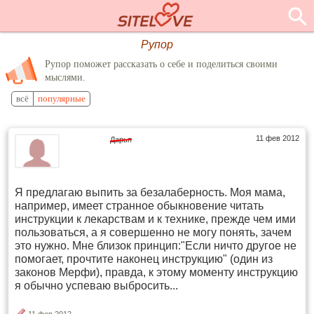
Рупор
Рупор поможет рассказать о себе и поделиться своими
мыслями.
всё
популярные
11 фев 2012
Дарья
Я предлагаю выпить за безалаберность. Моя мама,
например, имеет странное обыкновение читать
инструкции к лекарствам и к технике, прежде чем ими
пользоваться, а я совершенно не могу понять, зачем
это нужно. Мне близок принцип:"Если ничто другое не
помогает, прочтите наконец инструкцию" (один из
законов Мерфи), правда, к этому моменту инструкцию
я обычно успеваю выбросить...
11 фев 2012