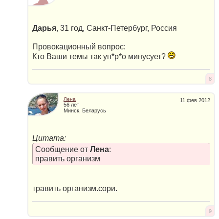
Дарья
, 31 год, Санкт-Петербург, Россия
Провокационный вопрос:
Кто Ваши темы так уп*р*о минусует?
8
Лена
11 фев 2012
56 лет
Минск, Беларусь
Цитата:
Сообщение от
Лена
:
править организм
травить организм.сори.
9