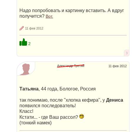
Надо попробовать и картинку вставить. А вдруг
получится?
Вот.
11 фев 2012
2
3
Александр Третий
11 фев 2012
Татьяна
, 44 года, Бологое, Россия
так понимаю, после "хлопка кефира", у
Дениса
появился последователь!
Класс!
Кстати... - где Ваш рассол?
(тонкий намек)