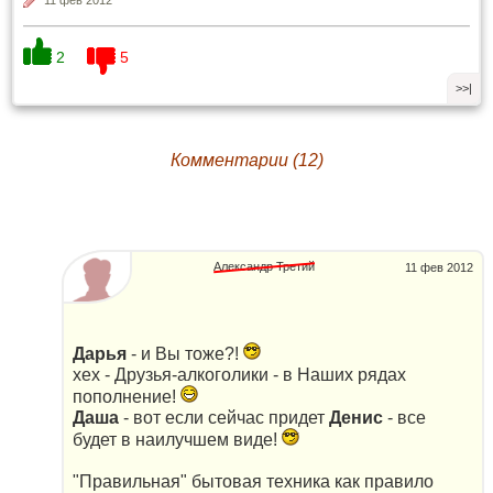
2
5
>>|
Комментарии (12)
Александр Третий
11 фев 2012
Дарья
- и Вы тоже?!
хех - Друзья-алкоголики - в Наших рядах
пополнение!
Даша
- вот если сейчас придет
Денис
- все
будет в наилучшем виде!
"Правильная" бытовая техника как правило