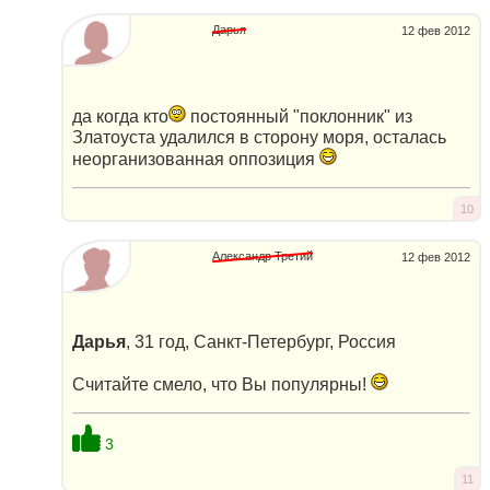
Дарья
12 фев 2012
да когда кто
постоянный "поклонник" из
Златоуста удалился в сторону моря, осталась
неорганизованная оппозиция
10
Александр Третий
12 фев 2012
Дарья
, 31 год, Санкт-Петербург, Россия
Считайте смело, что Вы популярны!
3
11