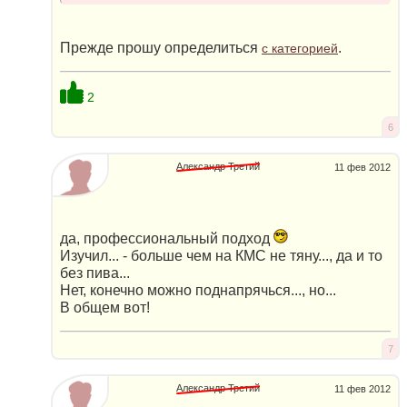
Прежде прошу определиться
.
с категорией
2
6
Александр Третий
11 фев 2012
да, профессиональный подход
Изучил... - больше чем на КМС не тяну..., да и то
без пива...
Нет, конечно можно поднапрячься..., но...
В общем вот!
7
Александр Третий
11 фев 2012