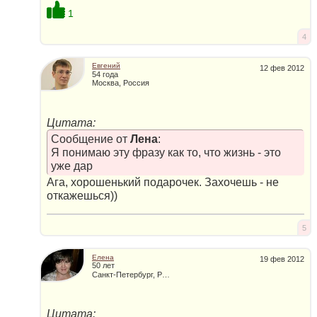
1
4
Евгений
12 фев 2012
54 года
Москва, Россия
Цитата:
Сообщение от
Лена
:
Я понимаю эту фразу как то, что жизнь - это
уже дар
Ага, хорошенький подарочек. Захочешь - не
откажешься))
5
Елена
19 фев 2012
50 лет
Санкт-Петербург, Россия
Цитата: