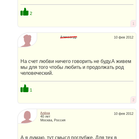
2
1
Александр
10 фев 2012
На счет любви ничего говорить не буду.А живем
мы для того чтобы любить и продолжать род
человеческий.
1
2
Алёна
10 фев 2012
40 лет
Москва, Россия
А я думаю, тут смысл поглубже. Для тех в