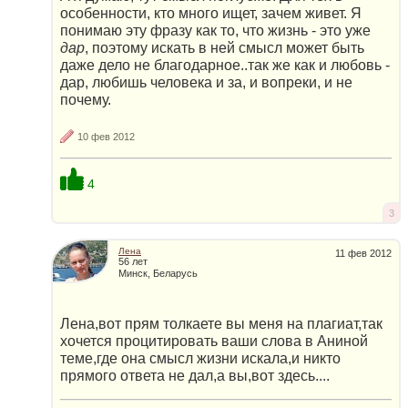
особенности, кто много ищет, зачем живет. Я
понимаю эту фразу как то, что жизнь - это уже
дар
, поэтому искать в ней смысл может быть
даже дело не благодарное..так же как и любовь -
дар, любишь человека и за, и вопреки, и не
почему.
10 фев 2012
4
3
Лена
11 фев 2012
56 лет
Минск, Беларусь
Лена,вот прям толкаете вы меня на плагиат,так
хочется процитировать ваши слова в Аниной
теме,где она смысл жизни искала,и никто
прямого ответа не дал,а вы,вот здесь....