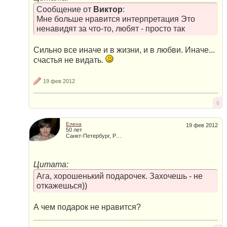
Сообщение от
Виктор
:
Мне больше нравится интерпретация Это
ненавидят за что-то, любят - просто так
Сильно все иначе и в жизни, и в любви. Иначе...
счастья не видать.
19 фев 2012
6
Елена
19 фев 2012
50 лет
Санкт-Петербург, Россия
Цитата:
Ага, хорошенький подарочек. Захочешь - не
откажешься))
А чем подарок не нравится?