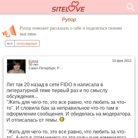
Рупор
Рупор поможет рассказать о себе и поделиться своими
мыслями.
всё
популярные
10 фев 2012
Елена
50 лет
Санкт-Петербург, Россия
Лет так 20 назад в сети FIDO я написала в
литературной теме первый раз и по смыслу
обсуждения...
"Жить для чего-то, это все равно, что любить за что-
то". И словила бан за неправильное что-то там в
оформлении сообщения. И обиделась на модератора.
И отписалась от темы.
"Жить для чего-то, это все равно, что любить за что-
то". А вот в этом ничего за эти годы и не изменилось,