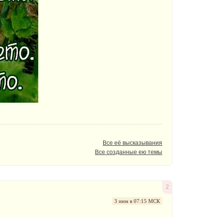
Все её высказывания
Все созданные ею темы
2
3 июн в 07:15 МСК