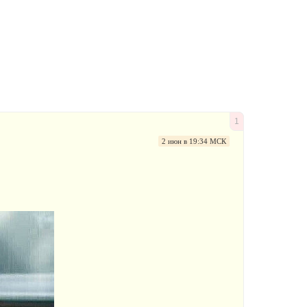
1
2 июн в 19:34 МСК