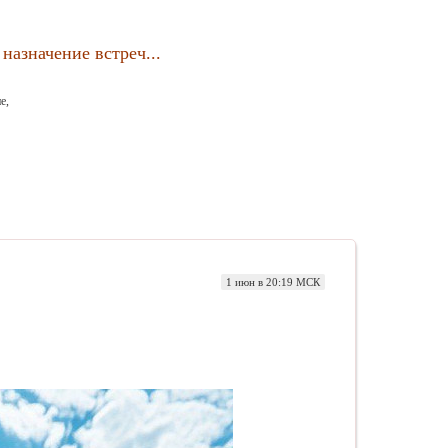
назначение встреч...
е,
1 июн в 20:19 МСК