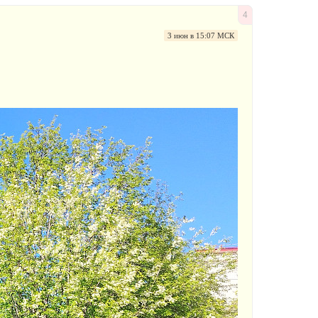
4
3 июн в 15:07 МСК