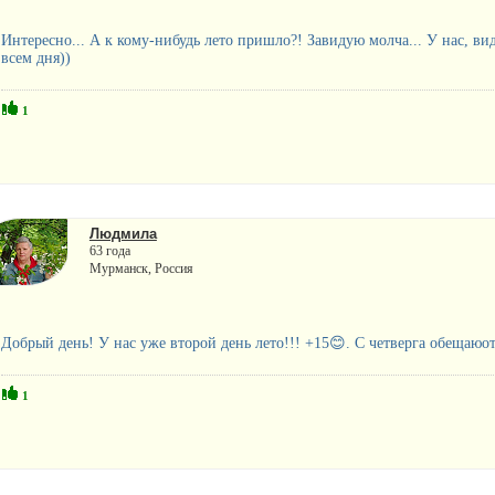
Интересно... А к кому-нибудь лето пришло?! Завидую молча... У нас, вид
всем дня))
1
Людмила
63 года
Мурманск, Россия
Добрый день! У нас уже второй день лето!!! +15😊. С четверга обещаюот 
1