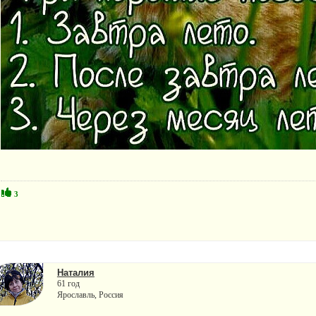
3
Наталия
61 год
Ярославль, Россия