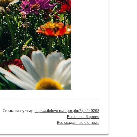
Ссылка на эту тему:
https://sitelove.ru/rupor.php?tp=540268
Все её сообщения
Все созданные ею темы