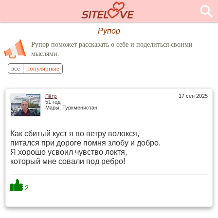
Рупор
Рупор поможет рассказать о себе и поделиться своими
мыслями.
всё
популярные
17 сен 2025
Пётр
51 год
Мары, Туркменистан
Как сбитый куст я по ветру волокся,
питался при дороге помня злобу и добро.
Я хорошо усвоил чувство локтя,
который мне совали под ребро!
2