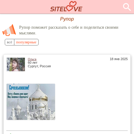
Рупор
Рупор поможет рассказать о себе и поделиться своими
мыслями.
всё
популярные
18 янв 2025
Ольга
60 лет
Сургут, Россия