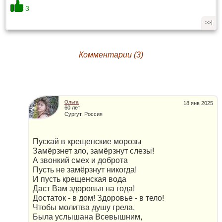
3
>>|
Комментарии (3)
Ольга
18 янв 2025
60 лет
Сургут, Россия
Пускай в крещенские морозы
Замёрзнет зло, замёрзнут слезы!
А звонкий смех и доброта
Пусть не замёрзнут никогда!
И пусть крещенская вода
Даст Вам здоровья на года!
Достаток - в дом! Здоровье - в тело!
Чтобы молитва душу грела,
Была услышана Всевышним,