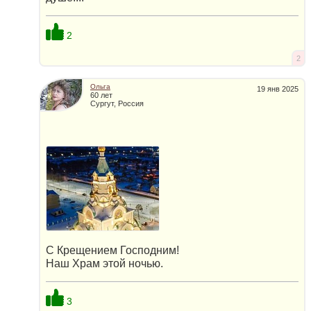
2
2
Ольга
19 янв 2025
60 лет
Сургут, Россия
С Крещением Господним!
Наш Храм этой ночью.
3