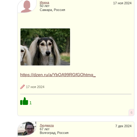
Ирина
17 ноя 2024
50 лет
Самара, Россия
https://dzen.ru/a/YbOA99RGfGOhtmq_
17 ноя 2024
1
6
Людмила
7 дек 2024
67 лет
Волгоград, Россия