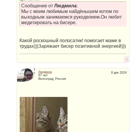
Сообщение от
Людмила
:
Мы с моим любимым найдёнышем котом по
выходным занимаемся рукоделием.Он любит
медитировать на бисере.
Какой роскошный полосатик! помогает маме в
трудах)))Заряжает бисер позитивной энергией)))
8
Людмила
8 дек 2024
67 лет
Волгоград, Россия