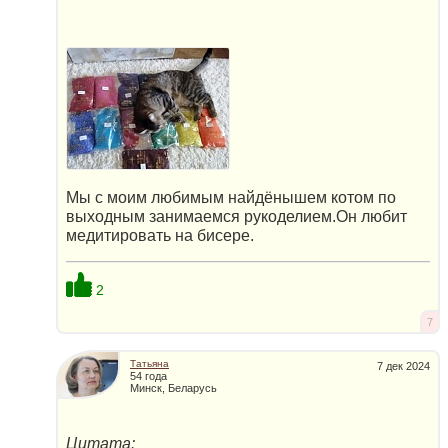
Мы с моим любимым найдёнышем котом по
выходным занимаемся рукоделием.Он любит
медитировать на бисере.
2
7
Татьяна
7 дек 2024
54 года
Минск, Беларусь
Цитата: