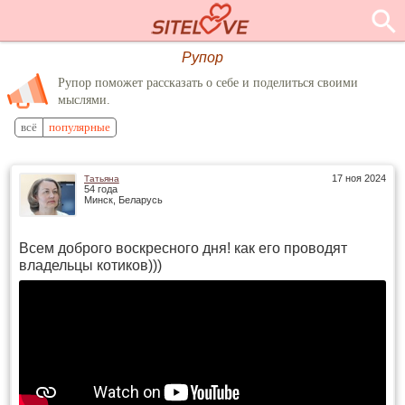
Рупор
Рупор поможет рассказать о себе и поделиться своими
мыслями.
всё
популярные
17 ноя 2024
Татьяна
54 года
Минск, Беларусь
Всем доброго воскресного дня! как его проводят
владельцы котиков)))