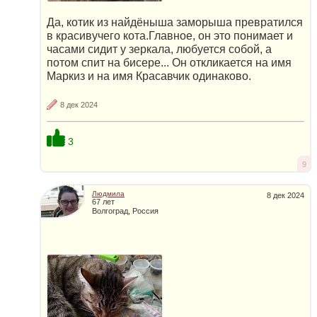
Да, котик из найдёныша заморыша превратился
в красивучего кота.Главное, он это понимает и
часами сидит у зеркала, любуется собой, а
потом спит на бисере... Он откликается на имя
Маркиз и на имя Красавчик одинаково.
8 дек 2024
3
9
Людмила
8 дек 2024
67 лет
Волгоград, Россия