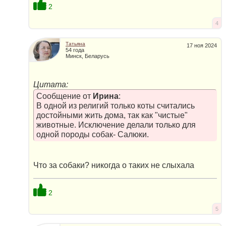
2
4
Татьяна
17 ноя 2024
54 года
Минск, Беларусь
Цитата:
Сообщение от
Ирина
:
В одной из религий только коты считались
достойными жить дома, так как "чистые"
животные. Исключение делали только для
одной породы собак- Салюки.
Что за собаки? никогда о таких не слыхала
2
5