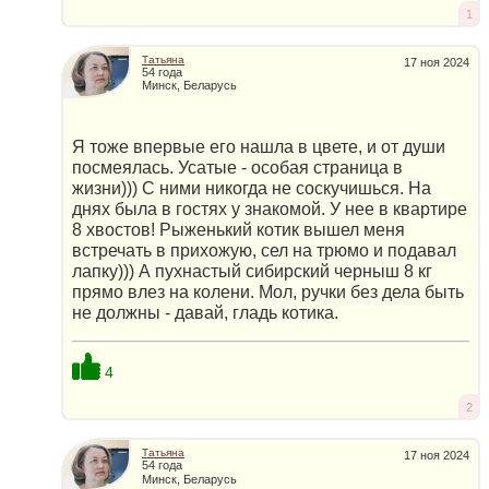
1
Татьяна
17 ноя 2024
54 года
Минск, Беларусь
Я тоже впервые его нашла в цвете, и от души
посмеялась. Усатые - особая страница в
жизни))) С ними никогда не соскучишься. На
днях была в гостях у знакомой. У нее в квартире
8 хвостов! Рыженький котик вышел меня
встречать в прихожую, сел на трюмо и подавал
лапку))) А пухнастый сибирский черныш 8 кг
прямо влез на колени. Мол, ручки без дела быть
не должны - давай, гладь котика.
4
2
Татьяна
17 ноя 2024
54 года
Минск, Беларусь