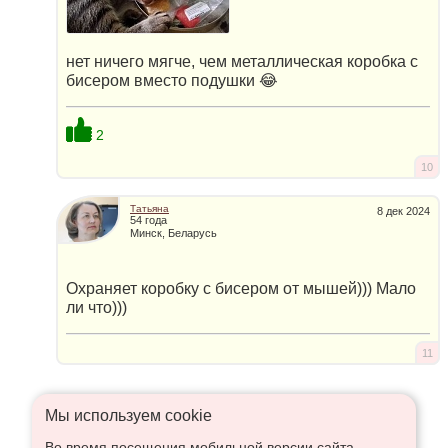
нет ничего мягче, чем металлическая коробка с
бисером вместо подушки 😂
2
10
Татьяна
8 дек 2024
54 года
Минск, Беларусь
Охраняет коробку с бисером от мышей))) Мало
ли что)))
11
Мы используем сookie
Во время посещения мобильной версии сайта