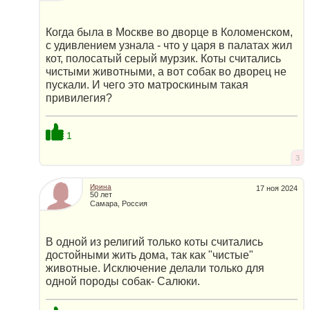
Когда была в Москве во дворце в Коломенском,
с удивлением узнала - что у царя в палатах жил
кот, полосатый серый мурзик. Коты считались
чистыми животными, а вот собак во дворец не
пускали. И чего это матроскиным такая
привилегия?
1
3
Ирина
17 ноя 2024
50 лет
Самара, Россия
В одной из религий только коты считались
достойными жить дома, так как "чистые"
животные. Исключение делали только для
одной породы собак- Салюки.