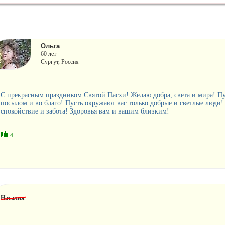
Ольга
60 лет
Сургут, Россия
С прекрасным праздником Святой Пасхи! Желаю добра, света и мира! Пу
посылом и во благо! Пусть окружают вас только добрые и светлые люди!
спокойствие и забота! Здоровья вам и вашим близким!
4
Наталия