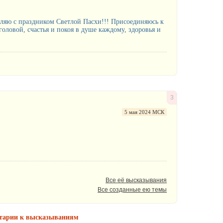
авляю с праздником Светлой Пасхи!!! Присоединяюсь к
оловой, счастья и покоя в душе каждому, здоровья и
3
5 мая 2024 МСК
Все её высказывания
Все созданные ею темы
нтарии к высказываниям