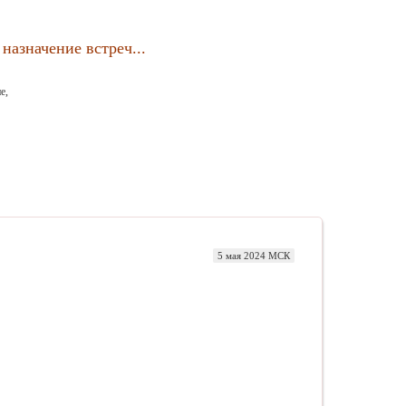
назначение встреч...
е,
5 мая 2024 МСК