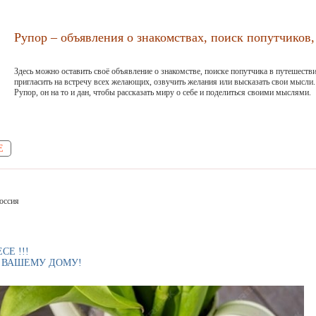
Рупор – объявления о знакомствах, поиск попутчиков, 
Здесь можно оставить своё объявление о знакомстве, поиске попутчика в путешестви
пригласить на встречу всех желающих, озвучить желания или высказать свои мысли.
Рупор, он на то и дан, чтобы рассказать миру о себе и поделиться своими мыслями.
Е
оссия
СЕ !!!
Я ВАШЕМУ ДОМУ!