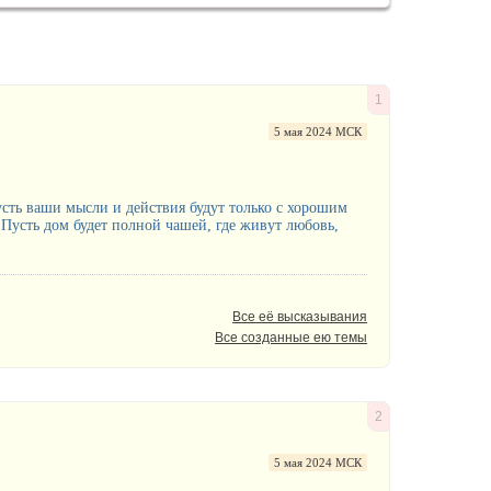
1
5 мая 2024 МСК
сть ваши мысли и действия будут только с хорошим
 Пусть дом будет полной чашей, где живут любовь,
Все её высказывания
Все созданные ею темы
2
5 мая 2024 МСК