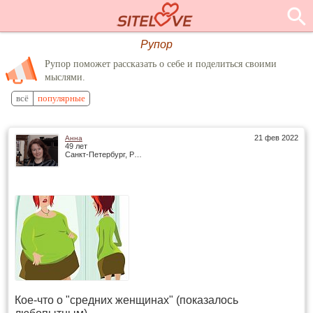
Рупор
Рупор поможет рассказать о себе и поделиться своими
мыслями.
всё
популярные
21 фев 2022
Анна
49 лет
Санкт-Петербург, Россия
Кое-что о "средних женщинах" (показалось