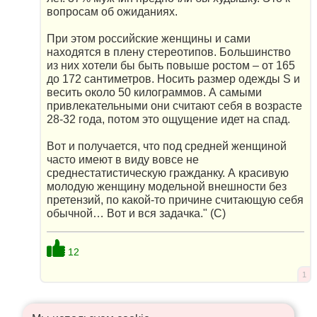
вопросам об ожиданиях.
При этом российские женщины и сами
находятся в плену стереотипов. Большинство
из них хотели бы быть повыше ростом – от 165
до 172 сантиметров. Носить размер одежды S и
весить около 50 килограммов. А самыми
привлекательными они считают себя в возрасте
28-32 года, потом это ощущение идет на спад.
Вот и получается, что под средней женщиной
часто имеют в виду вовсе не
среднестатистическую гражданку. А красивую
молодую женщину модельной внешности без
претензий, по какой-то причине считающую себя
обычной… Вот и вся задачка." (С)
12
1