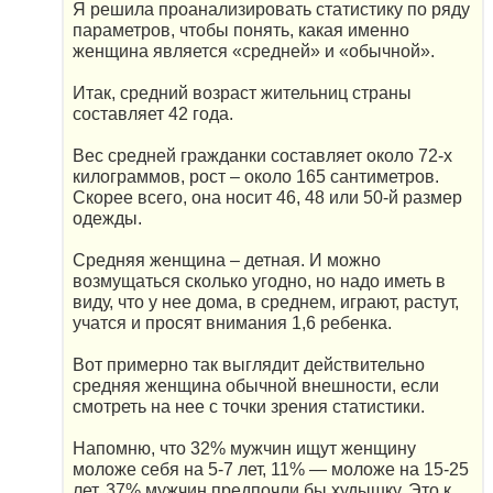
Я решила проанализировать статистику по ряду
параметров, чтобы понять, какая именно
женщина является «средней» и «обычной».
Итак, средний возраст жительниц страны
составляет 42 года.
Вес средней гражданки составляет около 72-х
килограммов, рост – около 165 сантиметров.
Скорее всего, она носит 46, 48 или 50-й размер
одежды.
Средняя женщина – детная. И можно
возмущаться сколько угодно, но надо иметь в
виду, что у нее дома, в среднем, играют, растут,
учатся и просят внимания 1,6 ребенка.
Вот примерно так выглядит действительно
средняя женщина обычной внешности, если
смотреть на нее с точки зрения статистики.
Напомню, что 32% мужчин ищут женщину
моложе себя на 5-7 лет, 11% — моложе на 15-25
лет. 37% мужчин предпочли бы худышку. Это к