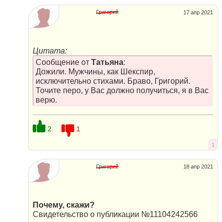
Григорий
17 апр 2021
Цитата:
Сообщение от
Татьяна
:
Дожили. Мужчины, как Шекспир,
исключительно стихами. Браво, Григорий.
Точите перо, у Вас должно получиться, я в Вас
верю.
2
1
1
Григорий
18 апр 2021
Почему, скажи?
Свидетельство о публикации №11104242566