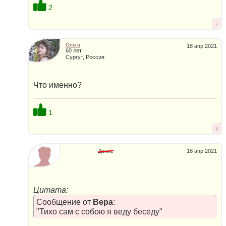
2
7
Ольга
18 апр 2021
60 лет
Сургут, Россия
Что именно?
1
8
Денис
18 апр 2021
Цитата:
Сообщение от
Вера
:
"Тихо сам с собою я веду беседу"