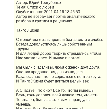
Автор: Юрий Тригубенко
Тема: Стихи о любви
Опубликовано: 2021-04-16 18:46:53
Автор не возражает против аналитического
разбора и критики в рецензиях.
Танго Жизни
С женой мы жизнь прошли без зависти и злобы,
Всегда довольствуясь лишь собственным
трудом.
И для людей добро творить стремились, чтобы
Нас уважали все. И нынче и потом!
Мы были счастливы, любя с женой друг друга.
Она так преданно глядела из-под век!
Казалось нам, что не сорваться с центра круга,
И Танго Жизни будет длиться целый век!
А Счастье, что оно? Всё то, что ты имеешь!
Ведь, коль доволен всей душою тем, что есть,
То, значит, быть счастливым, вправду, ты
умеешь,
И от судьбы тебе почёт за то и честь!