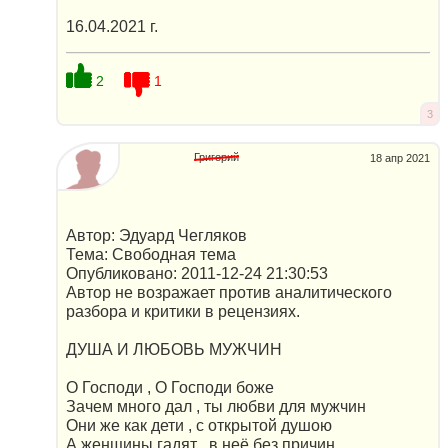
16.04.2021 г.
2
1
3
Григорий
18 апр 2021
Автор: Эдуард Чегляков
Тема: Свободная тема
Опубликовано: 2011-12-24 21:30:53
Автор не возражает против аналитического
разбора и критики в рецензиях.
ДУША И ЛЮБОВЬ МУЖЧИН
О Господи , О Господи боже
Зачем много дал , ты любви для мужчин
Они же как дети , с открытой душою
А женщины гадят , в неё без причин