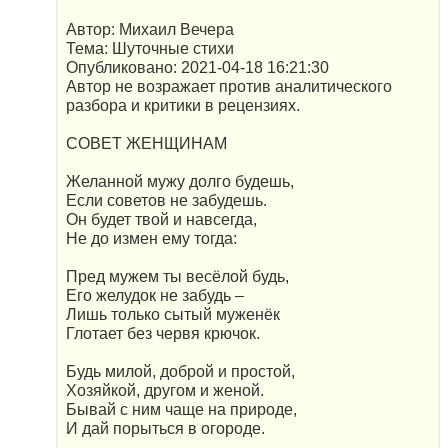
Автор: Михаил Вечера
Тема: Шуточные стихи
Опубликовано: 2021-04-18 16:21:30
Автор не возражает против аналитического
разбора и критики в рецензиях.
СОВЕТ ЖЕНЩИНАМ
Желанной мужу долго будешь,
Если советов не забудешь.
Он будет твой и навсегда,
Не до измен ему тогда:
Пред мужем ты весёлой будь,
Его желудок не забудь –
Лишь только сытый муженёк
Глотает без червя крючок.
Будь милой, доброй и простой,
Хозяйкой, другом и женой.
Бывай с ним чаще на природе,
И дай порыться в огороде.