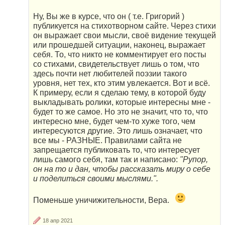
Ну, Вы же в курсе, что он ( т.е. Григорий )
публикуется на стихотворном сайте. Через стихи
он выражает свои мысли, своё видение текущей
или прошедшей ситуации, наконец, выражает
себя. То, что никто не комментирует его посты
со стихами, свидетельствует лишь о том, что
здесь почти нет любителей поэзии такого
уровня, нет тех, кто этим увлекается. Вот и всё.
К примеру, если я сделаю тему, в которой буду
выкладывать ролики, которые интересны мне -
будет то же самое. Но это не значит, что то, что
интересно мне, будет чем-то хуже того, чем
интересуются другие. Это лишь означает, что
все мы - РАЗНЫЕ. Правилами сайта не
запрещается публиковать то, что интересует
лишь самого себя, там так и написано:
"Рупор,
он на то и дан, чтобы рассказать миру о себе
и поделиться своими мыслями.".
Поменьше уничижительности, Вера.
18 апр 2021