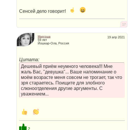
Сенсей дело говорит!
17
Маргоша
19 апр 2021
59 лет
Йошкар-Ола, Россия
Цитата:
Дешевый приём неумного человека!!! Мне
жаль Вас, "девушка"... Ваше напоминание о
моём возрасте меня совсем не трогает, так что
зря стараетесь. Поищите для злобного
слюноотделения другие аргументы. С
уважением...
2