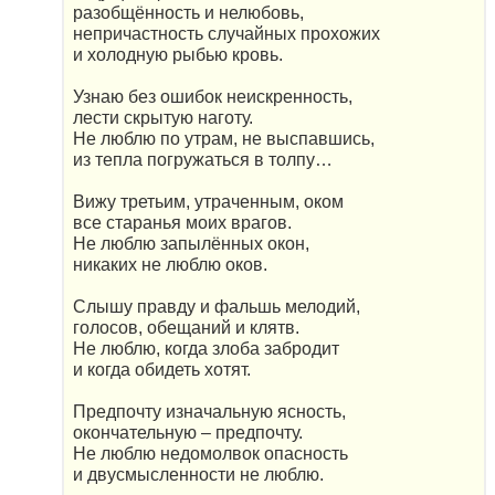
разобщённость и нелюбовь,
непричастность случайных прохожих
и холодную рыбью кровь.
Узнаю без ошибок неискренность,
лести скрытую наготу.
Не люблю по утрам, не выспавшись,
из тепла погружаться в толпу…
Вижу третьим, утраченным, оком
все старанья моих врагов.
Не люблю запылённых окон,
никаких не люблю оков.
Слышу правду и фальшь мелодий,
голосов, обещаний и клятв.
Не люблю, когда злоба забродит
и когда обидеть хотят.
Предпочту изначальную ясность,
окончательную – предпочту.
Не люблю недомолвок опасность
и двусмысленности не люблю.