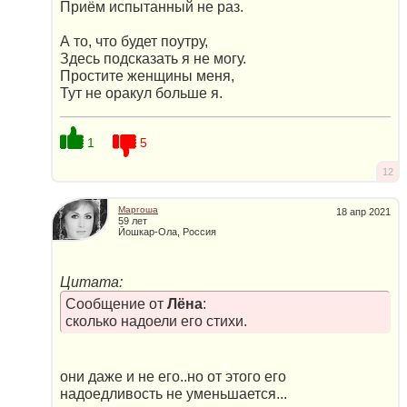
Приём испытанный не раз.
А то, что будет поутру,
Здесь подсказать я не могу.
Простите женщины меня,
Тут не оракул больше я.
1
5
12
Маргоша
18 апр 2021
59 лет
Йошкар-Ола, Россия
Цитата:
Сообщение от
Лёна
:
сколько надоели его стихи.
они даже и не его..но от этого его
надоедливость не уменьшается...