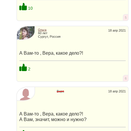
10
5
Ольга
18 апр 2021
60 лет
Сургут, Россия
А Вам-то , Вера, какое дело?!
2
6
Вера
18 апр 2021
А Вам-то , Вера, какое дело?!
А Вам, значит, можно и нужно?