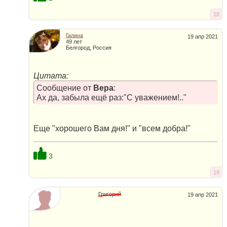
18
Галина
19 апр 2021
49 лет
Белгород, Россия
Цитата:
Сообщение от
Вера
:
Ах да, забыла ещё раз:"С уважением!.."
Еще "хорошего Вам дня!" и "всем добра!"
3
19
Григорий
19 апр 2021