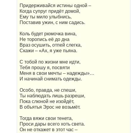
Придерживайся истины одной –
Когда супруг придёт домой,
Ему ты мило улыбнись,
Поставив ужин, с ним садись.
Коль будет рюмочка вина,
Не торопись её до дна
Враз осушить, отпей слегка,
Скажи – «Ах, я уже пьяна.
С тобой по жизни мне идти,
Тебя прошу я, посвяти
Меня в свои мечты – надежды»…
И начинай снимать одежды.
Особо, правда, не спеши,
Ты наблюдать лишь разреши,
Пока слюной не изойдёт,
В объятья Эрос не возьмёт.
Тогда вяжи свои тенета,
Проси дары всего хоть света.
Он не откажет в этот час –