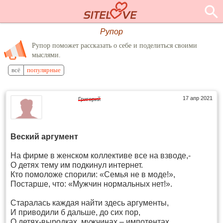
Рупор
Рупор поможет рассказать о себе и поделиться своими
мыслями.
всё
популярные
17 апр 2021
Григорий
Веский аргумент
На фирме в женском коллективе все на взводе,-
О детях тему им подкинул интернет.
Кто помоложе спорили: «Семья не в моде!»,
Постарше, что: «Мужчин нормальных нет!».
Старалась каждая найти здесь аргументы,
И приводили б дальше, до сих пор,
О детях-выродках, мужчинах – импотентах.