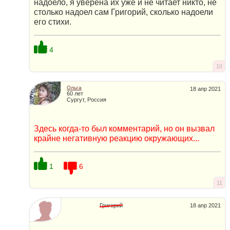
надоело, я уверена их уже и не читает никто, не
столько надоел сам Григорий, сколько надоели
его стихи.
4
10
Ольга
18 апр 2021
60 лет
Сургут, Россия
Здесь когда-то был комментарий, но он вызвал
крайне негативную реакцию окружающих...
1
6
11
Григорий
18 апр 2021