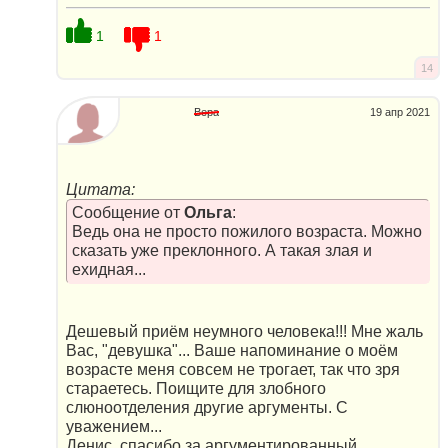
1
1
14
Вера
19 апр 2021
Цитата:
Сообщение от
Ольга
:
Ведь она не просто пожилого возраста. Можно
сказать уже преклонного. А такая злая и
ехидная...
Дешевый приём неумного человека!!! Мне жаль
Вас, "девушка"... Ваше напоминание о моём
возрасте меня совсем не трогает, так что зря
стараетесь. Поищите для злобного
слюноотделения другие аргументы. С
уважением...
Денис, спасибо за аргументированный