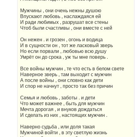
Мужчины , они очень нежны душою
Впускают любовь , наслаждаяся ей
И ради любимых , разрушат все стены
Чтоб были счастливы , они вместе с ней
Он нежен . и грозен , огонь и водица
И в сущности он , тот же ласковый зверь
Но если порвали , любовью всю душу
Умрёт он до срока , уж ты мне поверь .
Все войны мужчин , те что есть в белом свете
Наверное зверь , там выходит с мужчин
А после войны , они словно как дети
И спор не начнут , просто так без причин
Семья и любовь , заботы . и дети
Что может важнее , быть для мужчин
Мечта дорогая , и внуков дождаться
И сделать из них , настоящих мужчин .
Наверно судьба , или доля такая
Мужчиной войти , в эту светлую жизнь