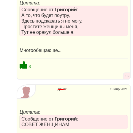
Цитата:
Сообщение от
Григорий
:
А то, что будет поутру,
Здесь подсказать я не могу.
Простите женщины меня,
Тут не оракул больше я.
Многообещающе...
3
16
Денис
19 апр 2021
Цитата:
Сообщение от
Григорий
:
СОВЕТ ЖЕНЩИНАМ