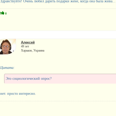
Здравствуйте! Очень любил дарить подарки жене, когда она была жива...
8
Алексей
49 лет
Харьков, Украина
Цитата:
Это социологический опрос?
нет. просто интересно.