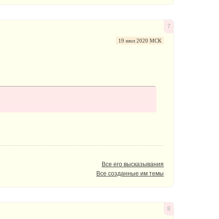
7
19 июл 2020 МСК
Все его высказывания
Все созданные им темы
8