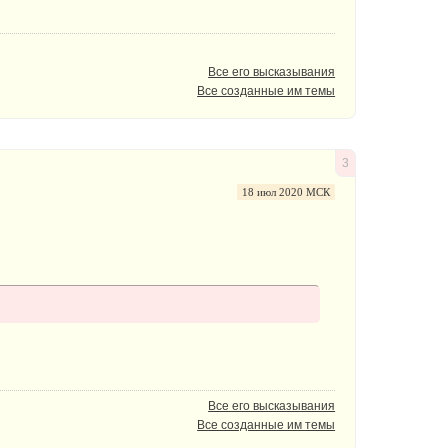
Все его высказывания
Все созданные им темы
3
18 июл 2020 МСК
Все его высказывания
Все созданные им темы