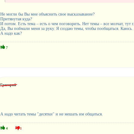
Не могли бы Вы мне объяснить свое высказывание?
Притянутая куда?
И потом. Есть тема – есть о чем поговорить. Нет темы – все молчат, тут г
Да, Вы поймали меня за руку. Я создаю темы, чтобы пообщаться. Каюсь.
А надо как?
7
Григорий
А надо читать темы "десятки" и не мешать им общаться.
4
1