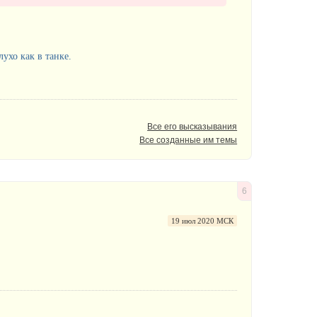
лухо как в танке.
Все его высказывания
Все созданные им темы
6
19 июл 2020 МСК