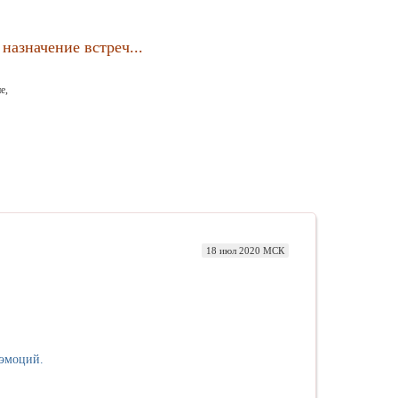
назначение встреч...
е,
18 июл 2020 МСК
 эмоций.