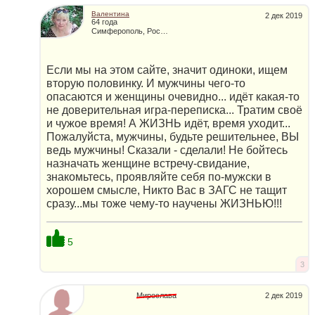
Валентина
2 дек 2019
64 года
Симферополь, Россия
Если мы на этом сайте, значит одиноки, ищем
вторую половинку. И мужчины чего-то
опасаются и женщины очевидно... идёт какая-то
не доверительная игра-переписка... Тратим своё
и чужое время! А ЖИЗНЬ идёт, время уходит...
Пожалуйста, мужчины, будьте решительнее, ВЫ
ведь мужчины! Сказали - сделали! Не бойтесь
назначать женщине встречу-свидание,
знакомьтесь, проявляйте себя по-мужски в
хорошем смысле, Никто Вас в ЗАГС не тащит
сразу...мы тоже чему-то научены ЖИЗНЬЮ!!!
5
3
Мирослава
2 дек 2019