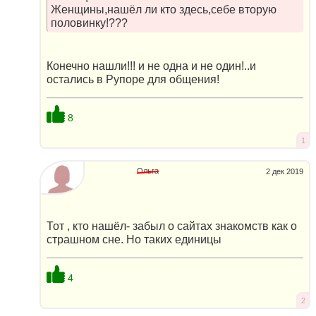
Женщины,нашёл ли кто здесь,себе вторую
половинку!???
Конечно нашли!!! и не одна и не один!..и
остались в Рупоре для общения!
8
1
Ольга
2 дек 2019
Тот , кто нашёл- забыл о сайтах знакомств как о
страшном сне. Но таких единицы
4
2