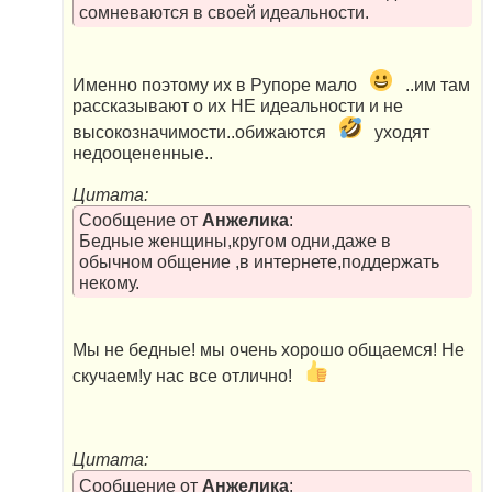
сомневаются в своей идеальности.
Именно поэтому их в Рупоре мало
..им там
рассказывают о их НЕ идеальности и не
высокозначимости..обижаются
уходят
недооцененные..
Цитата:
Сообщение от
Анжелика
:
Бедные женщины,кругом одни,даже в
обычном общение ,в интернете,поддержать
некому.
Мы не бедные! мы очень хорошо общаемся! Не
скучаем!у нас все отлично!
Цитата:
Сообщение от
Анжелика
: