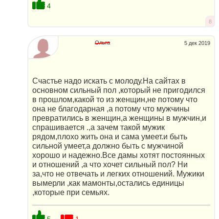
4
8
Ольга
5 дек 2019
Счастье надо искать с молоду.На сайтах в
основном сильный пол ,который не пригодился
в прошлом,какой то из женщин,не потому что
она не благодарная ,а потому что мужчины
превратились в женщин,а женщины в мужчин,и
спрашивается .,а зачем такой мужик
рядом,плохо жить она и сама умеет.и быть
сильной умеет,а должно быть с мужчиной
хорошо и надежно.Все дамы хотят постоянных
и отношений ,а что хочет сильный пол? Ни
за,что не отвечать и легких отношений. Мужики
вымерли ,как мамонты,остались единицы
,которые при семьях.
5
1