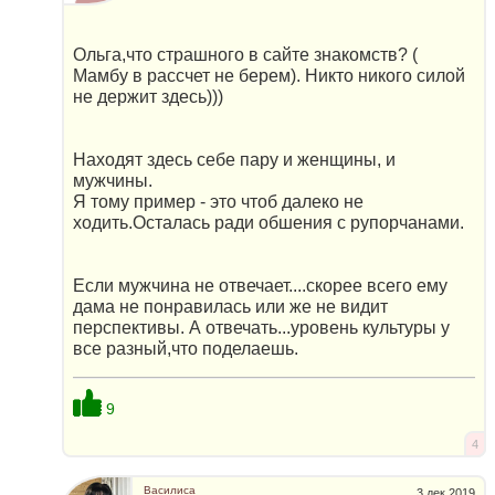
Ольга,что страшного в сайте знакомств? (
Мамбу в рассчет не берем). Никто никого силой
не держит здесь)))
Находят здесь себе пару и женщины, и
мужчины.
Я тому пример - это чтоб далеко не
ходить.Осталась ради обшения с рупорчанами.
Если мужчина не отвечает....скорее всего ему
дама не понравилась или же не видит
перспективы. А отвечать...уровень культуры у
все разный,что поделаешь.
9
4
Василиса
3 дек 2019