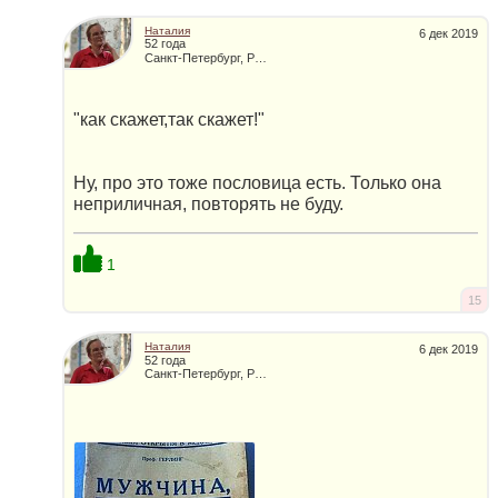
Наталия
6 дек 2019
52 года
Санкт-Петербург, Россия
"как скажет,так скажет!"
Ну, про это тоже пословица есть. Только она
неприличная, повторять не буду.
1
15
Наталия
6 дек 2019
52 года
Санкт-Петербург, Россия