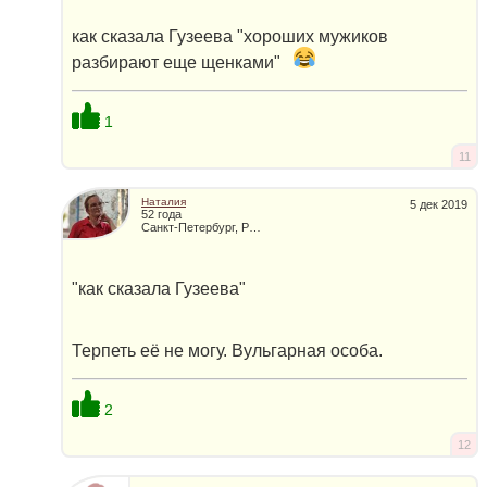
как сказала Гузеева "хороших мужиков
разбирают еще щенками"
1
11
Наталия
5 дек 2019
52 года
Санкт-Петербург, Россия
"как сказала Гузеева"
Терпеть её не могу. Вульгарная особа.
2
12