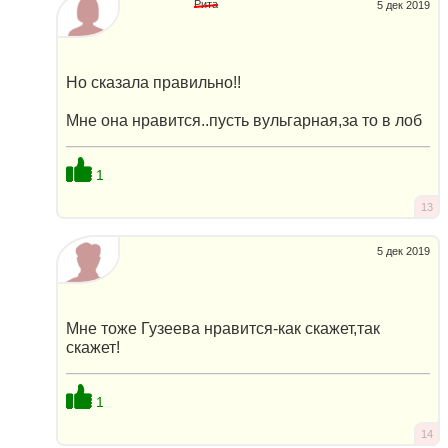
Рита
5 дек 2019
Но сказала правильно!!
Мне она нравится..пусть вульгарная,за то в лоб
1
13
5 дек 2019
Мне тоже Гузеева нравится-как скажет,так
скажет!
1
14