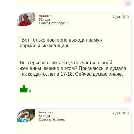
18
Наталия
7 дек 2019
52 года
Санкт-Петербург, Россия
"Вот только повторно выходят замуж
нормальные женщины"
Вы серьезно считаете, что счастье любой
женщины именно в этом? Признаюсь, я думала
так когда-то, лет в 17-18. Сейчас думаю иначе.
5
19
Анжелика
7 дек 2019
64 года
Одесса, Украина