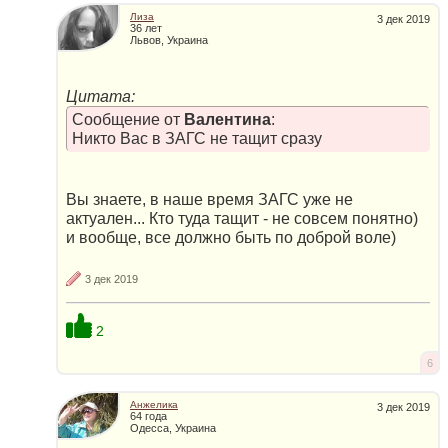
Лиза
3 дек 2019
36 лет
Львов, Украина
Цитата:
Сообщение от
Валентина
:
Никто Вас в ЗАГС не тащит сразу
Вы знаете, в наше время ЗАГС уже не
актуален... Кто туда тащит - не совсем понятно)
и вообще, все должно быть по доброй воле)
3 дек 2019
2
6
Анжелика
3 дек 2019
64 года
Одесса, Украина