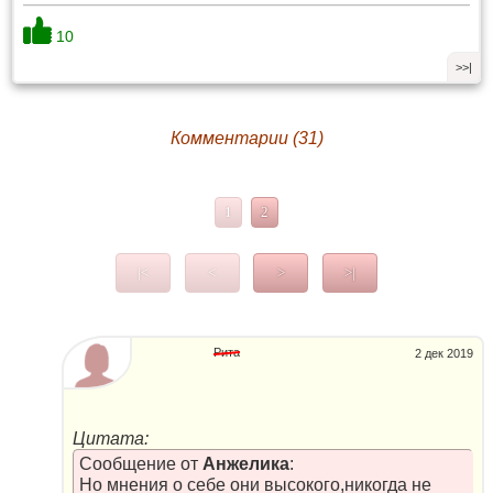
10
>>|
Комментарии (31)
1
2
|<
<
>
>|
Рита
2 дек 2019
Цитата:
Сообщение от
Анжелика
:
Но мнения о себе они высокого,никогда не