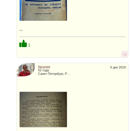
...
1
16
Наталия
6 дек 2019
52 года
Санкт-Петербург, Россия