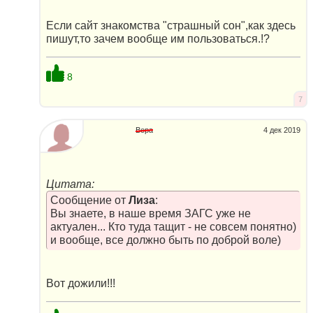
Если сайт знакомства "страшный сон",как здесь
пишут,то зачем вообще им пользоваться.!?
8
7
Вера
4 дек 2019
Цитата:
Сообщение от
Лиза
:
Вы знаете, в наше время ЗАГС уже не
актуален... Кто туда тащит - не совсем понятно)
и вообще, все должно быть по доброй воле)
Вот дожили!!!