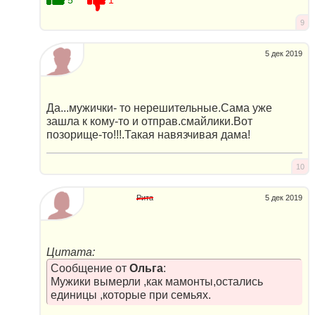
9
5 дек 2019
Да...мужички- то нерешительные.Сама уже
зашла к кому-то и отправ.смайлики.Вот
позорище-то!!!.Такая навязчивая дама!
10
Рита
5 дек 2019
Цитата:
Сообщение от
Ольга
:
Мужики вымерли ,как мамонты,остались
единицы ,которые при семьях.