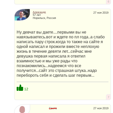
6
Александр
27 ноя 2019
57 лет
Норильск, Россия
Ну девчат вы даете....первыми вы не
навязываетесь.вот и ждете по пл года..а слабо
написать пару строк.когда то также на сайте я
одной написал и прожили вместе неплохую
жизнь в течение девяти лет...сейчас мне
девушка первая написала я ответил
взаимностью и мы уже рады что
познакомились...надеемся что все
получится...сайт это страшная штука..надо
перебороть себя и сделать шаг первым...
12
7
Света
27 ноя 2019