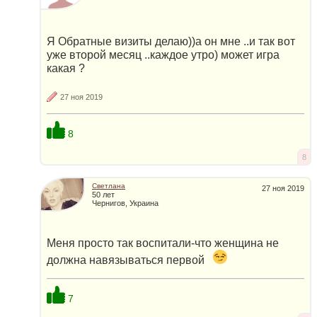
Я Обратные визиты делаю))а он мне ..и так вот
уже второй месяц ..каждое утро) может игра
какая ?
27 ноя 2019
8
8
Светлана
27 ноя 2019
50 лет
Чернигов, Украина
Меня просто так воспитали-что женщина не
должна навязываться первой
7