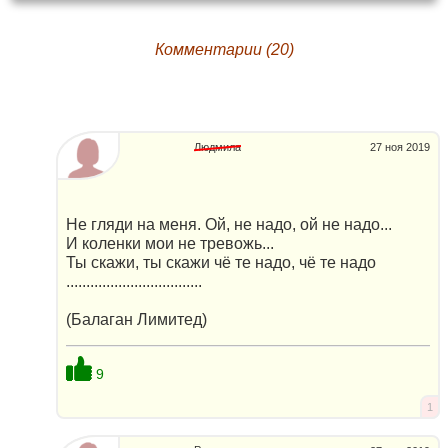
Комментарии (20)
Людмила
27 ноя 2019
Не гляди на меня. Ой, не надо, ой не надо...
И коленки мои не тревожь...
Ты скажи, ты скажи чё те надо, чё те надо
..................................
(Балаган Лимитед)
9
1