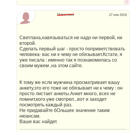
9
Мирослава
27 ноя 2019
Светлана,навязываться не надо ни первой, ни
второй.
Сделать первый шаг - просто поприветствовать
человека- вас ни к чему не обязывает.Кстати, я
уже писала : именно так я познакомилась со
своим мужем ,на этом сайте.
К тому же если мужчина просматривает вашу
анкету,это его тоже не обязывает ни к чему : он
просто листает анкеты.Анкет много, всех не
помнит,кого уже смотрел...вот и заходит
посмотреть каждый раз.
Не придавайте бОльшее значение таким
нюансам.
Ваше вас найдет.