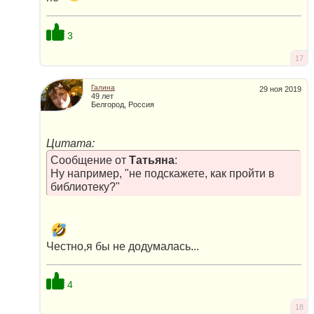
3
17
Галина
29 ноя 2019
49 лет
Белгород, Россия
Цитата:
Сообщение от
Татьяна
:
Ну например, "не подскажете, как пройти в
библиотеку?"
Честно,я бы не додумалась...
4
18