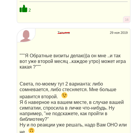
2
16
Татьяна
29 ноя 2019
"""Я Обратные визиты делаю))а он мне ..и так
вот уже второй месяц ..каждое утро) может игра
какая ?"""
Света, по-моему тут 2 варианта: либо
сомневается, либо стесняется. Мне больше
нравится второй.
Я б наверное на вашем месте, в случае вашей
симпатии, спросила в личке что-нибудь. Ну
например, "не подскажете, как пройти в
библиотеку?"
Ну и по реакции уже решать, надо Вам ОНО или
не