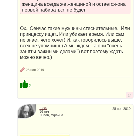
женщина всегда же женщиной и остается-она
первой набиваться не будет
Ох.. Сейчас такие мужчины стеснительные.. Или
принцессу ищет.. Или убивает время. Или сам
не знает, чего хочет) И, как говорилось выше,
всех не упомнишь) А мы ждем... а они "очень
заняты важными делами") вот поэтому ждать
можно вечно.)
28 ноя 2019
2
14
Лиза
28 ноя 2019
36 лет
Львов, Украина