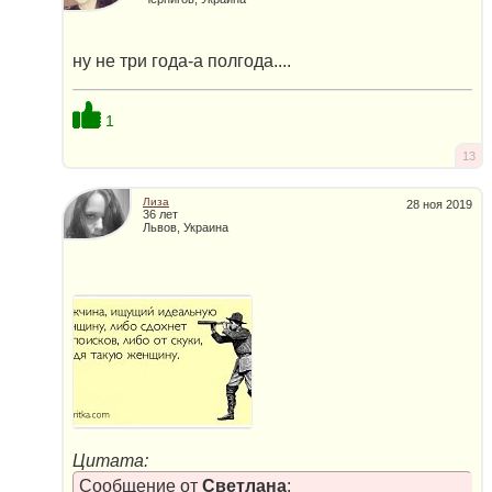
ну не три года-а полгода....
1
13
Лиза
28 ноя 2019
36 лет
Львов, Украина
Цитата:
Сообщение от
Светлана
: