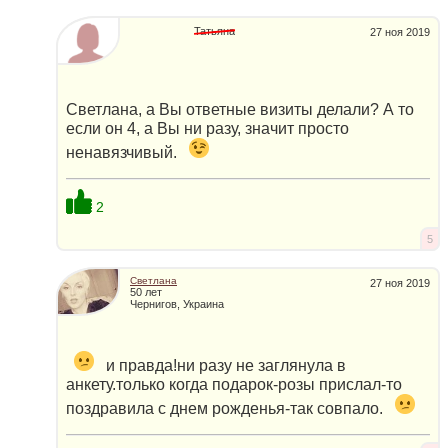
Татьяна
27 ноя 2019
Светлана, а Вы ответные визиты делали? А то
если он 4, а Вы ни разу, значит просто
ненавязчивый.
2
5
Светлана
27 ноя 2019
50 лет
Чернигов, Украина
и правда!ни разу не заглянула в
анкету.только когда подарок-розы прислал-то
поздравила с днем рожденья-так совпало.