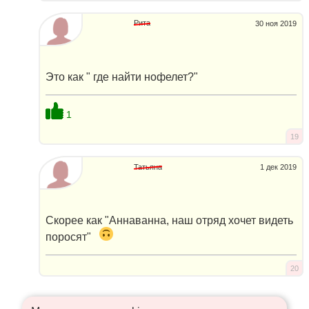
Рита
30 ноя 2019
Это как " где найти нофелет?"
1
19
Татьяна
1 дек 2019
Скорее как "Аннаванна, наш отряд хочет видеть
поросят"
20