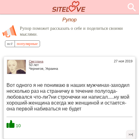
Рупор
Рупор поможет рассказать о себе и поделиться своими
мыслями.
всё
популярные
27 ноя 2019
Светлана
50 лет
Чернигов, Украина
Вот одного я не понимаю в наших мужчинах-заходил
несколько раз на страничку в течение полугода-
любовался что-ли?ни строчечки ни написал.....ну мой
хороший-женщина всегда же женщиной и остается-
она первой набиваться не будет
10
>>|