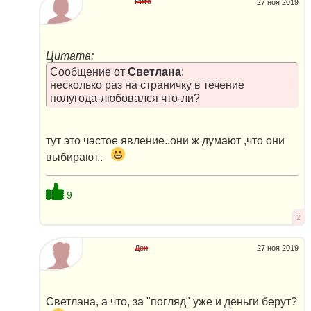
Рита
27 ноя 2019
Цитата:
Сообщение от
Светлана
:
несколько раз на страничку в течение
полугода-любовался что-ли?
тут это частое явление..они ж думают ,что они
выбирают..
9
2
Ден
27 ноя 2019
Светлана, а что, за "погляд" уже и деньги берут?