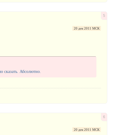
5
20 дек 2011 МСК
ло сказать. Абсолютно.
6
20 дек 2011 МСК