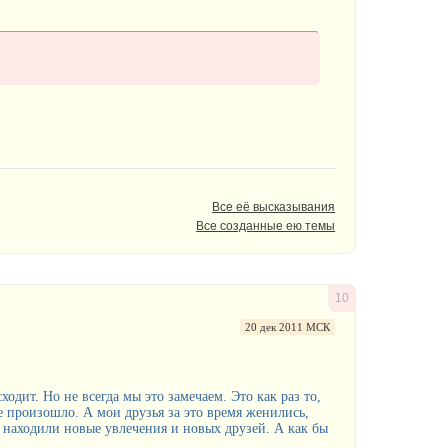
Все её высказывания
Все созданные ею темы
10
20 дек 2011 МСК
ходит. Но не всегда мы это замечаем. Это как раз то,
не произошло. А мои друзья за это время женились,
, находили новые увлечения и новых друзей. А как бы