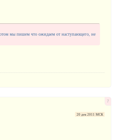
 потом мы пишем что ожидаем от наступающего, не
7
20 дек 2011 МСК