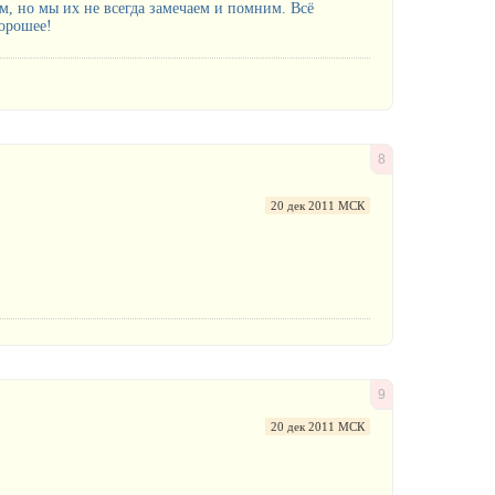
ым, но мы их не всегда замечаем и помним. Всё
хорошее!
8
20 дек 2011 МСК
9
20 дек 2011 МСК