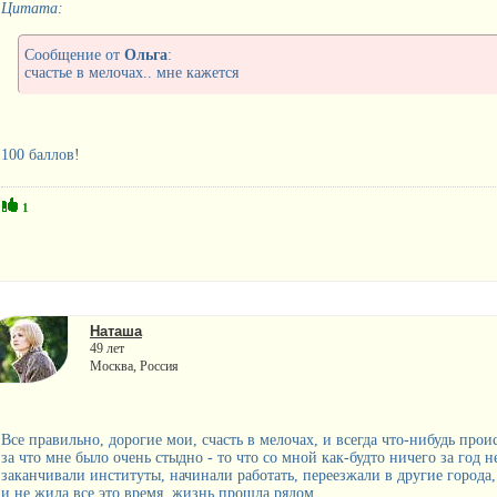
Цитата:
Сообщение от
Ольга
:
счастье в мелочах.. мне кажется
100 баллов!
1
Наташа
49 лет
Москва, Россия
Все правильно, дорогие мои, счасть в мелочах, и всегда что-нибудь проис
за что мне было очень стыдно - то что со мной как-будто ничего за год 
заканчивали институты, начинали работать, переезжали в другие города
и не жила все это время, жизнь прошла рядом.