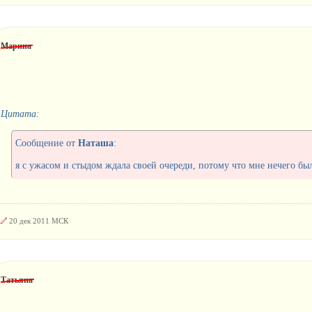
Марина
Цитата:
Сообщение от
Наташа
:
я с ужасом и стыдом ждала своей очереди, потому что мне нечего бы
20 дек 2011 МСК
Татьяна