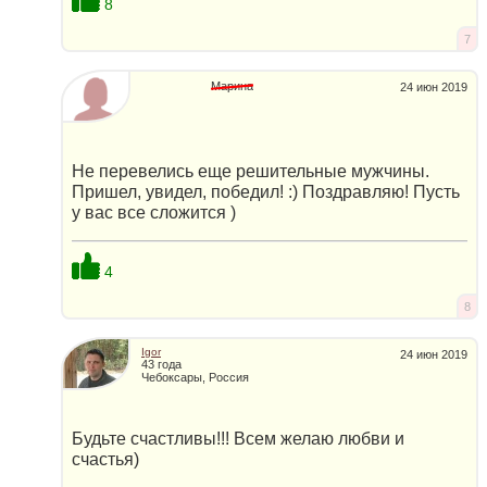
8
7
Марина
24 июн 2019
Не перевелись еще решительные мужчины.
Пришел, увидел, победил! :) Поздравляю! Пусть
у вас все сложится )
4
8
Igor
24 июн 2019
43 года
Чебоксары, Россия
Будьте счастливы!!! Всем желаю любви и
счастья)