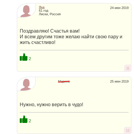
Яна
24 июн 2019
61 год
Лиски, Россия
Поздравляю! Счастья вам!
И всем другим тоже желаю найти свою пару и
жить счастливо!
2
11
Марина
25 июн 2019
Нужно, нужно верить в чудо!
2
12