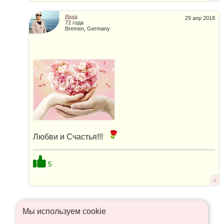
Инна
29 апр 2018
72 года
Bremen, Germany
Любви и Счастья!!!
5
4
Мы используем сookie