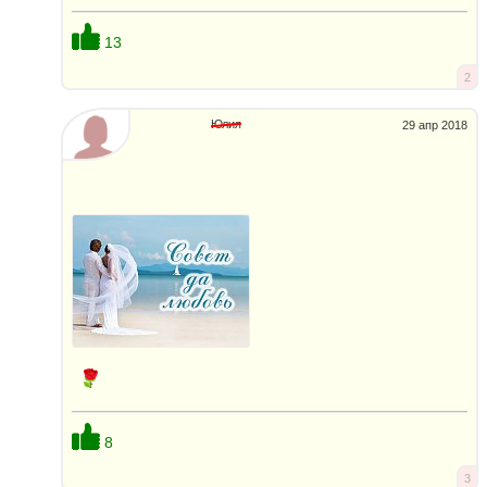
13
2
Юлия
29 апр 2018
8
3