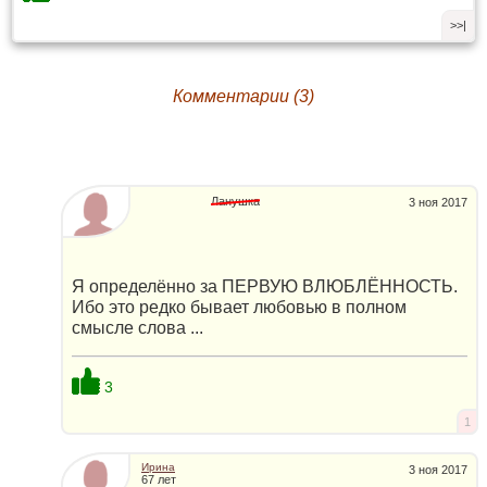
>>|
Комментарии (3)
Ланушка
3 ноя 2017
Я определённо за ПЕРВУЮ ВЛЮБЛЁННОСТЬ.
Ибо это редко бывает любовью в полном
смысле слова ...
3
1
Ирина
3 ноя 2017
67 лет