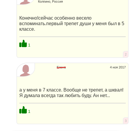
Колпино, Россия
Конечно!сейчас особенно весело
вспоминать.первый трепет души у меня был в 5
классе.
1
2
Елена
4 ноя 2017
а у меня в 7 классе. Вообще не трепет, а шквал!
Я думала всегда так любить буду. Ан нет...
1
3