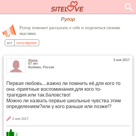
Рупор
Рупор поможет рассказать о себе и поделиться своими
мыслями.
всё
популярные
3 ноя 2017
Ирина
67 лет
Колпино, Россия
Первая любовь....важно ли помнить её.для кого то
она -приятные воспоминания,для кого то-
трагедия.или так.баловство!
Можно ли назвать первые школьные чувства этим
определением?или у кого раньше или позже!?
3 ноя 2017
2