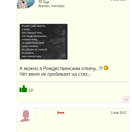
72 года
Bremen, Germany
А можно я Рождественским отвечу...?!
Чёт меня не пробивает на стих...
10
18
Рита
2 апр 2017