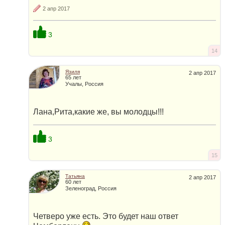
2 апр 2017
3
14
Язиля
2 апр 2017
65 лет
Учалы, Россия
Лана,Рита,какие же, вы молодцы!!!
3
15
Татьяна
2 апр 2017
60 лет
Зеленоград, Россия
Четверо уже есть. Это будет наш ответ