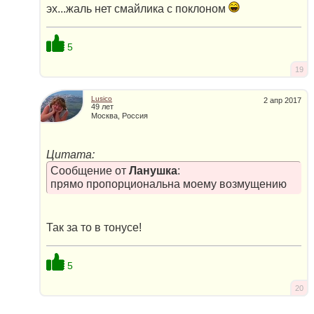
эх...жаль нет смайлика с поклоном
5
19
Lusico
2 апр 2017
49 лет
Москва, Россия
Цитата:
Сообщение от
Ланушка
:
прямо пропорциональна моему возмущению
Так за то в тонусе!
5
20