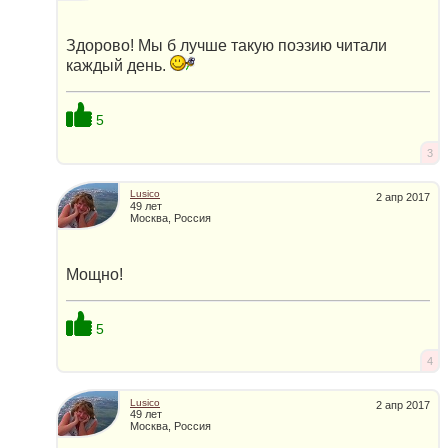
Здорово! Мы б лучше такую поэзию читали
каждый день.
5
3
Lusico
2 апр 2017
49 лет
Москва, Россия
Мощно!
5
4
Lusico
2 апр 2017
49 лет
Москва, Россия