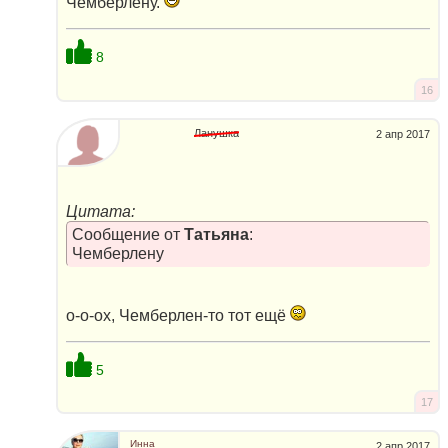
Чемберлену.
8
16
Ланушка
2 апр 2017
Цитата:
Сообщение от
Татьяна
:
Чемберлену
о-о-ох, Чемберлен-то тот ещё
5
17
Инна
2 апр 2017