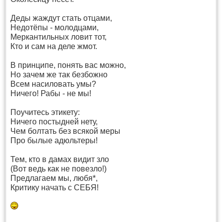
Деды жаждут стать отцами,
Недотёпы - молодцами,
Меркантильных ловит тот,
Кто и сам на деле жмот.
В принципе, понять вас можно,
Но зачем же так безбожно
Всем насиловать умы?
Ничего! Рабы - не мы!
Поучитесь этикету:
Ничего постыдней нету,
Чем болтать без всякой меры
Про былые адюльтеры!
Тем, кто в дамах видит зло
(Вот ведь как не повезло!)
Предлагаем мы, любя*,
Критику начать с СЕБЯ!