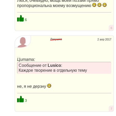
Люся, очевидно, мощь моей поэзии прямо
пропорциональна моему возмущению
6
6
Ланушка
2 апр 2017
Цитата:
Сообщение от
Lusico
:
Каждое творение в отдельную тему
не, я не дерзну
3
7