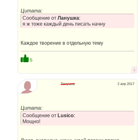
Цитата:
Сообщение от
Ланушка
:
я ж тоже каждый день писать начну
Каждое творение в отдельную тему
5
5
Ланушка
2 апр 2017
Цитата:
Сообщение от
Lusico
:
Мощно!