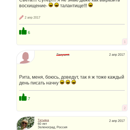
восхищение-
талантище!!!
2 апр 2017
6
1
Ланушка
2 апр 2017
Рита, меня, боюсь, доведут, так я ж тоже каждый
день писать начну
7
2
Татьяна
2 апр 2017
60 лет
Зеленоград, Россия