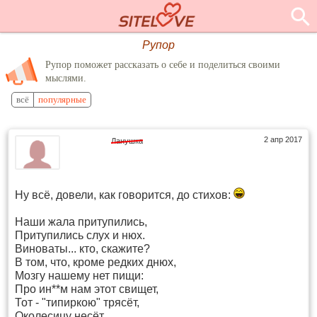
Рупор
Рупор поможет рассказать о себе и поделиться своими
мыслями.
всё
популярные
2 апр 2017
Ланушка
Ну всё, довели, как говорится, до стихов:
Наши жала притупились,
Притупились слух и нюх.
Виноваты... кто, скажите?
В том, что, кроме редких днюх,
Мозгу нашему нет пищи:
Про ин**м нам этот свищет,
Тот - "типиркою" трясёт,
Околесицу несёт.