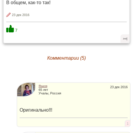
В общем, как-то так!
23 дек 2016
7
>>|
Комментарии (5)
Язиля
23 дек 2016
65 лет
Учалы, Россия
Оригинально!!!
1