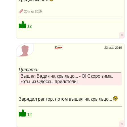
23 мар 2016
12
8
Иван
23 мар 2016
Цитата:
Вышел Вадик на крыльцо... - О! Скоро зима,
коты из Одессы прилетели!
Зарядил раптор, потом вышел на крыльцо...
12
9