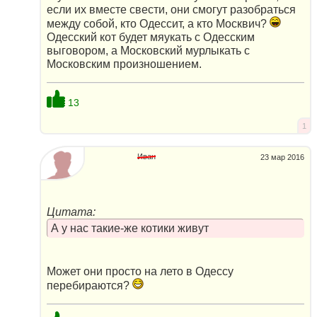
если их вместе свести, они смогут разобраться
между собой, кто Одессит, а кто Москвич?
Одесский кот будет мяукать с Одесским
выговором, а Московский мурлыкать с
Московским произношением.
13
1
Иван
23 мар 2016
Цитата:
А у нас такие-же котики живут
Может они просто на лето в Одессу
перебираются?