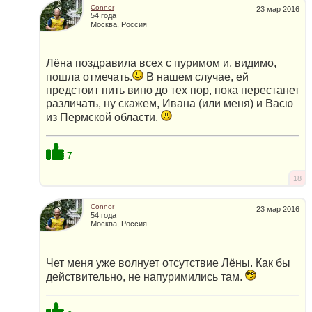
Connor
23 мар 2016
54 года
Москва, Россия
Лёна поздравила всех с пуримом и, видимо,
пошла отмечать.
В нашем случае, ей
предстоит пить вино до тех пор, пока перестанет
различать, ну скажем, Ивана (или меня) и Васю
из Пермской области.
7
18
Connor
23 мар 2016
54 года
Москва, Россия
Чет меня уже волнует отсутствие Лёны. Как бы
действительно, не напуримились там.