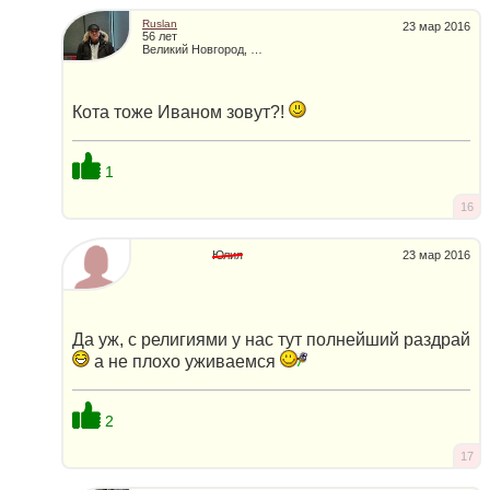
Ruslan
23 мар 2016
56 лет
Великий Новгород, Россия
Кота тоже Иваном зовут?!
1
16
Юлия
23 мар 2016
Да уж, с религиями у нас тут полнейший раздрай
а не плохо уживаемся
2
17