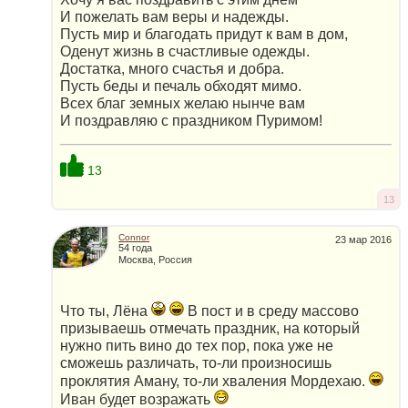
И пожелать вам веры и надежды.
Пусть мир и благодать придут к вам в дом,
Оденут жизнь в счастливые одежды.
Достатка, много счастья и добра.
Пусть беды и печаль обходят мимо.
Всех благ земных желаю нынче вам
И поздравляю с праздником Пуримом!
13
13
Connor
23 мар 2016
54 года
Москва, Россия
Что ты, Лёна
В пост и в среду массово
призываешь отмечать праздник, на который
нужно пить вино до тех пор, пока уже не
сможешь различать, то-ли произносишь
проклятия Аману, то-ли хваления Мордехаю.
Иван будет возражать