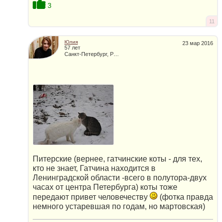
3
11
Юлия
23 мар 2016
57 лет
Санкт-Петербург, Россия
Питерские (вернее, гатчинские коты - для тех,
кто не знает, Гатчина находится в
Ленинградской области -всего в полутора-двух
часах от центра Петербурга) коты тоже
передают привет человечеству
(фотка правда
немного устаревшая по годам, но мартовская)