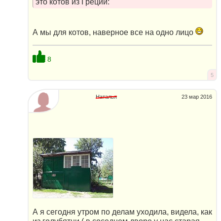
это котов из Греции:
А мы для котов, наверное все на одно лицо
8
5
Наталья
23 мар 2016
А я сегодня утром по делам уходила, видела, как