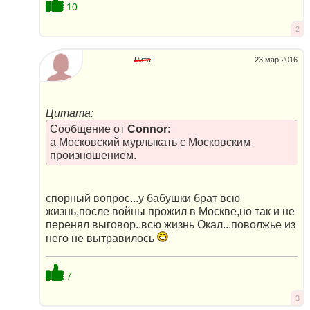
10
2
Рита
23 мар 2016
Цитата:
Сообщение от
Connor
:
а Московский мурлыкать с Московским
произношением.
спорный вопрос...у бабушки брат всю
жизнь,после войны прожил в Москве,но так и не
перенял выговор..всю жизнь Окал...поволжье из
него не вытравилось
7
3