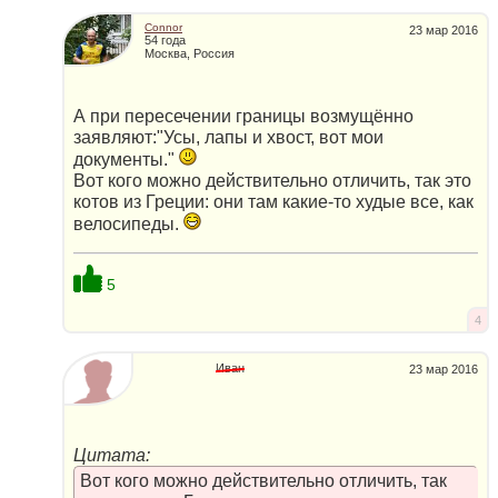
Connor
23 мар 2016
54 года
Москва, Россия
А при пересечении границы возмущённо
заявляют:"Усы, лапы и хвост, вот мои
документы."
Вот кого можно действительно отличить, так это
котов из Греции: они там какие-то худые все, как
велосипеды.
5
4
Иван
23 мар 2016
Цитата:
Вот кого можно действительно отличить, так