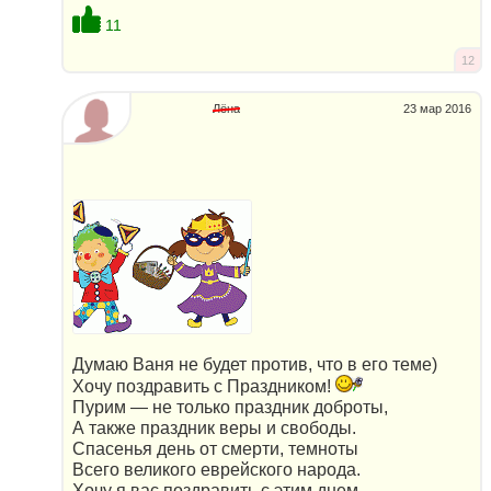
11
12
Лёна
23 мар 2016
Думаю Ваня не будет против, что в его теме)
Хочу поздравить с Праздником!
Пурим — не только праздник доброты,
А также праздник веры и свободы.
Спасенья день от смерти, темноты
Всего великого еврейского народа.
Хочу я вас поздравить с этим днем