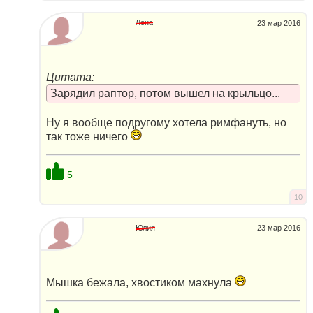
Лёна
23 мар 2016
Цитата:
Зарядил раптор, потом вышел на крыльцо...
Ну я вообще подругому хотела римфануть, но
так тоже ничего
5
10
Юлия
23 мар 2016
Мышка бежала, хвостиком махнула