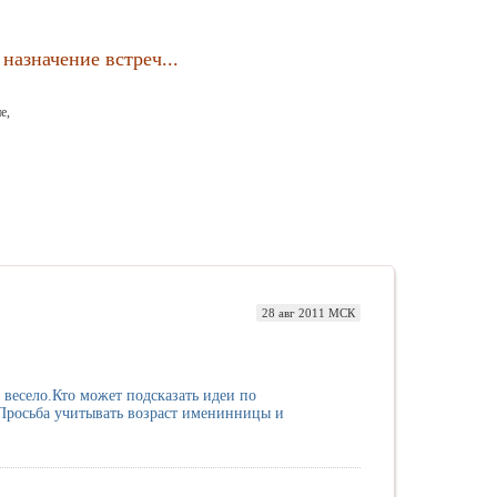
назначение встреч...
е,
28 авг 2011 МСК
весело.Кто может подсказать идеи по
.Просьба учитывать возраст именинницы и