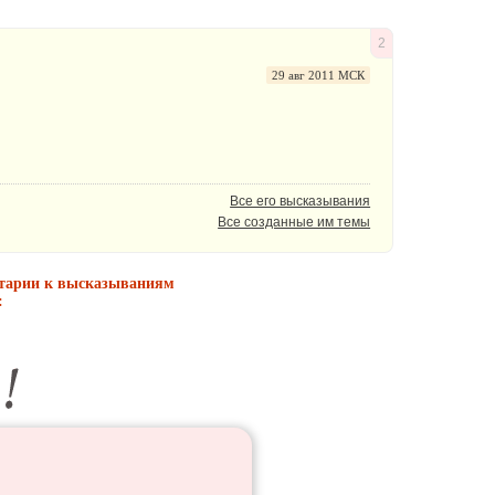
2
29 авг 2011 МСК
Все его высказывания
Все созданные им темы
нтарии к высказываниям
: