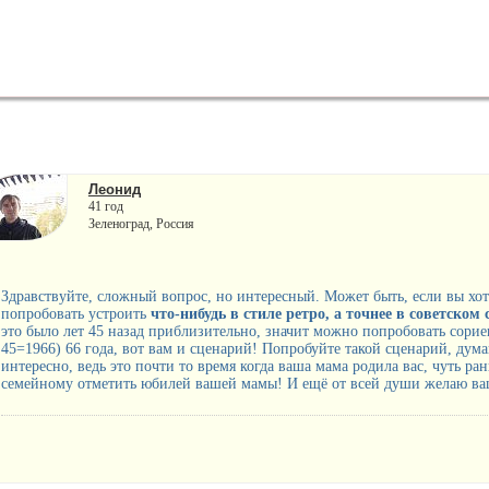
Леонид
41 год
Зеленоград, Россия
Здравствуйте, сложный вопрос, но интересный. Может быть, если вы хот
попробовать устроить
что-нибудь в стиле ретро, а точнее в советском 
это было лет 45 назад приблизительно, значит можно попробовать сориен
45=1966) 66 года, вот вам и сценарий! Попробуйте такой сценарий, дума
интересно, ведь это почти то время когда ваша мама родила вас, чуть ра
семейному отметить юбилей вашей мамы! И ещё от всей души желаю ваш