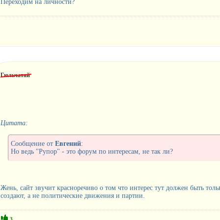
Переходим на личности?
Гюльчатай
Цитата:
Сообщение от
Евгений
:
Но ведь "Рупор" - это форум по интересам, не так ли?
Жень, сайт звучит красноречиво о том что интерес тут должен быть толь
создают, а не политические движения и партии.
3