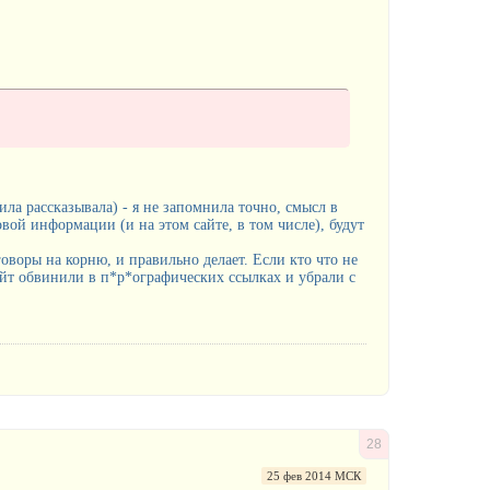
ла рассказывала) - я не запомнила точно, смысл в
вой информации (и на этом сайте, в том числе), будут
говоры на корню, и правильно делает. Если кто что не
сайт обвинили в п*р*oграфических ссылках и убрали с
28
25 фев 2014 МСК