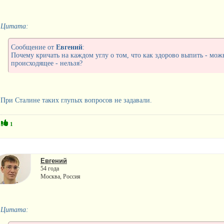
Цитата:
Сообщение от
Евгений
:
Почему кричать на каждом углу о том, что как здорово выпить - можн
происходящее - нельзя?
При Сталине таких глупых вопросов не задавали.
1
Евгений
54 года
Москва, Россия
Цитата: