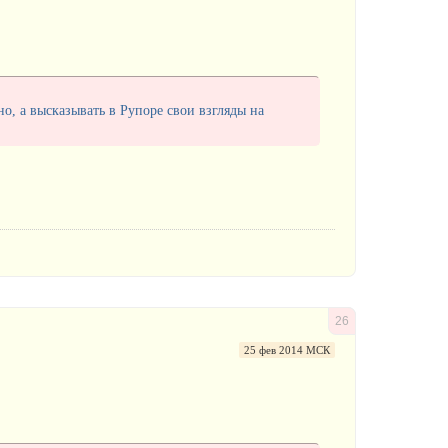
о, а высказывать в Рупоре свои взгляды на
26
25 фев 2014 МСК