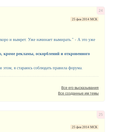
24
25 фев 2014 МСК
скоро и вымрет. Уже начинает вымирать." - А это уже
дно, кроме рекламы, оскорблений и откровенного
и этом, я стараюсь соблюдать правила форума.
Все его высказывания
Все созданные им темы
25
25 фев 2014 МСК