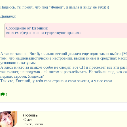
Надеюсь, ты понял, что под "Женей", я имела в виду не тебя)))
Цитата:
Сообщение от
Евгений
:
во всех сферах жизни существуют правила
А также законы. Вот буквально весной должен еще один закон выйти (Ми
том, что националистические настроения, высказанные в средствах массо
уголовно наказуемы.
А здесь никто за языком особо не следит, вот СП и пресекает все эти раз
так скажет, не подумав - ей потом и расхлебывать. Не забыли еще, как 
первых строчек Яндекса?
Так что, Евгений, у тебя своя страна и свои законы, а у нас свои.
3
Любовь
46 лет
Томск, Россия