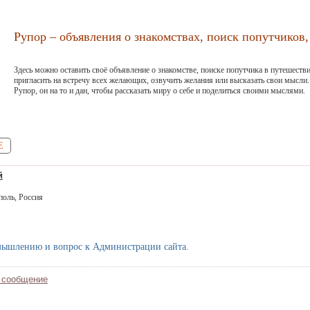
Рупор – объявления о знакомствах, поиск попутчиков, 
Здесь можно оставить своё объявление о знакомстве, поиске попутчика в путешестви
пригласить на встречу всех желающих, озвучить желания или высказать свои мысли.
Рупор, он на то и дан, чтобы рассказать миру о себе и поделиться своими мыслями.
Е
й
оль, Россия
ышлению и вопрос к Администрации сайта.
 сообщение