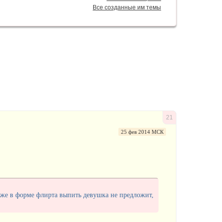
Все созданные им темы
21
25 фев 2014 МСК
аже в форме флирта выпить девушка не предложит,