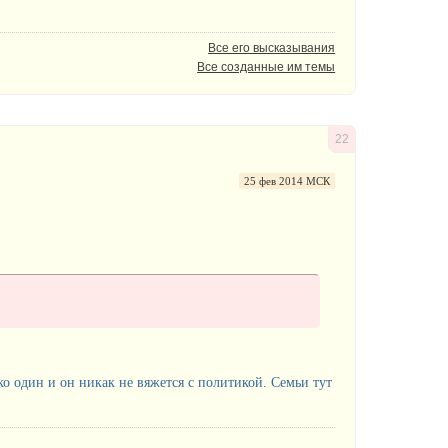
Все его высказывания
Все созданные им темы
22
25 фев 2014 МСК
ко один и он никак не вяжется с политикой. Семьи тут