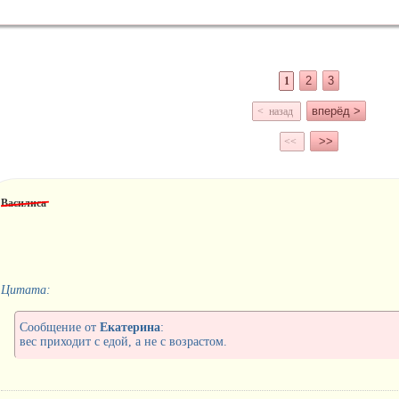
2
3
1
вперёд >
< назад
>>
<<
Василиса
Цитата:
Сообщение от
Екатерина
:
вес приходит с едой, а не с возрастом.