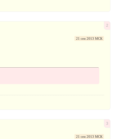
2
21 сен 2013 МСК
3
21 сен 2013 МСК