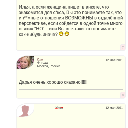
Илья, а если женщина пишет в анкете, что
знакомится для с*кcа, Вы это понимаете так, что
ин**мные отношения ВОЗМОЖНЫ в отдалённой
перспективе, если сойдётся в одной точке много
всяких "НО"... или Вы все-таки это понимаете
как-нибудь иначе?
7
Оля
12 мая 2011
44 года
Москва, Россия
Дарья очень хорошо сказано!!!!!!
8
Илья
12 мая 2011