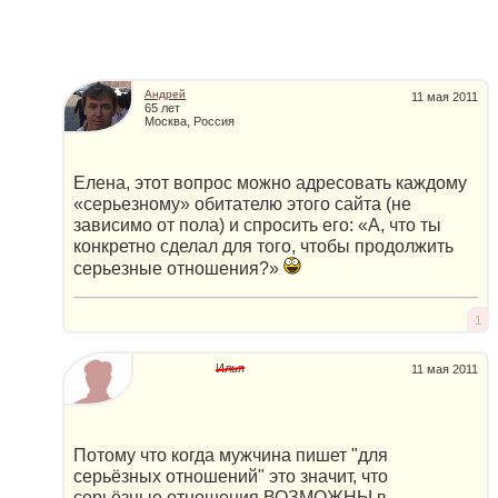
Андрей
11 мая 2011
65 лет
Москва, Россия
Елена, этот вопрос можно адресовать каждому
«серьезному» обитателю этого сайта (не
зависимо от пола) и спросить его: «А, что ты
конкретно сделал для того, чтобы продолжить
серьезные отношения?»
1
Илья
11 мая 2011
Потому что когда мужчина пишет "для
серьёзных отношений" это значит, что
серьёзные отношения ВОЗМОЖНЫ в