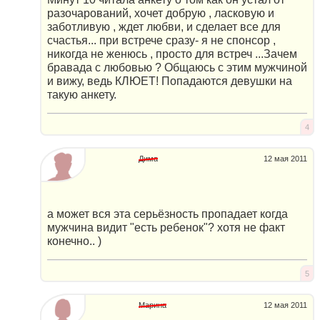
разочарований, хочет добрую , ласковую и
заботливую , ждет любви, и сделает все для
счастья... при встрече сразу- я не спонсор ,
никогда не женюсь , просто для встреч ...Зачем
бравада с любовью ? Общаюсь с этим мужчиной
и вижу, ведь КЛЮЕТ! Попадаются девушки на
такую анкету.
4
Дима
12 мая 2011
а может вся эта серьёзность пропадает когда
мужчина видит "есть ребенок"? хотя не факт
конечно.. )
5
Марина
12 мая 2011