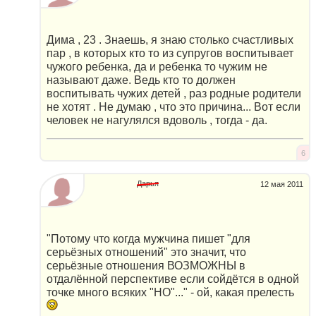
Дима , 23 . Знаешь, я знаю столько счастливых
пар , в которых кто то из супругов воспитывает
чужого ребенка, да и ребенка то чужим не
называют даже. Ведь кто то должен
воспитывать чужих детей , раз родные родители
не хотят . Не думаю , что это причина... Вот если
человек не нагулялся вдоволь , тогда - да.
6
Дарья
12 мая 2011
"Потому что когда мужчина пишет "для
серьёзных отношений" это значит, что
серьёзные отношения ВОЗМОЖНЫ в
отдалённой перспективе если сойдётся в одной
точке много всяких "НО"..." - ой, какая прелесть