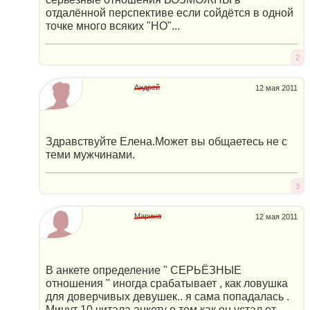
отдалённой перспективе если сойдётся в одной
точке много всяких "НО"...
2
Андрей
12 мая 2011
Здравствуйте Елена.Может вы общаетесь не с
теми мужчинами.
3
Марина
12 мая 2011
В анкете определение " СЕРЬЁЗНЫЕ
отношения " иногда срабатывает , как ловушка
для доверчивых девушек.. я сама попадалась .
Минут 10 читала анкету о том как он устал от