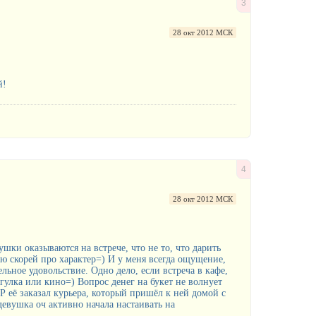
3
28 окт 2012 МСК
й!
4
28 окт 2012 МСК
шки оказываются на встрече, что не то, что дарить
орю скорей про характер=) И у меня всегда ощущение,
ельное удовольствие. Одно дело, если встреча в кафе,
огулка или кино=) Вопрос денег на букет не волнует
Р её заказал курьера, который пришёл к ней домой с
евушка оч активно начала настаивать на