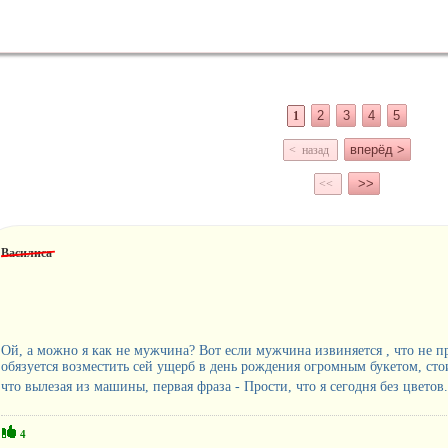
2
3
4
5
1
вперёд >
< назад
>>
<<
Василиса
Ой, а можно я как не мужчина? Вот если мужчина извиняется , что не пр
обязуется возместить сей ущерб в день рождения огромным букетом, стои
что вылезая из машины, первая фраза - Прости, что я сегодня без цветов
4