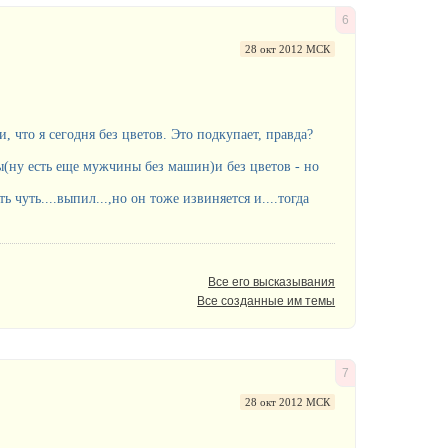
6
28 окт 2012 МСК
 что я сегодня без цветов. Это подкупает, правда?
(ну есть еще мужчины без машин)и без цветов - но
 чуть....выпил...,но он тоже извиняется и....тогда
Все его высказывания
Все созданные им темы
7
28 окт 2012 МСК