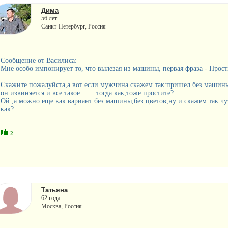
Дима
56 лет
Санкт-Петербург, Россия
Сообщение от Василиса:
Мне особо импонирует то, что вылезая из машины, первая фраза - Прости,
Скажите пожалуйста,а вот если мужчина скажем так:пришел без машины
он извиняется и все такое........тогда как,тоже простите?
Ой ,а можно еще как вариант:без машины,без цветов,ну и скажем так чуть
как?
2
Татьяна
62 года
Москва, Россия