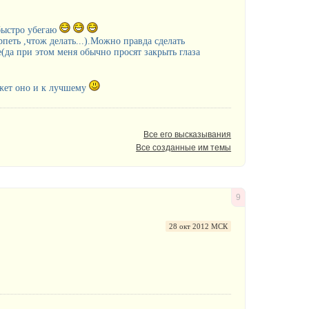
 быстро убегаю
рпеть ,чтож делать...).Можно правда сделать
(да при этом меня обычно просят закрыть глаза
может оно и к лучшему
Все его высказывания
Все созданные им темы
9
28 окт 2012 МСК