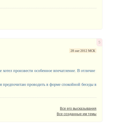
5
28 окт 2012 МСК
не хотел произвести особенное впечатление. В отличие
о, я предпочитаю проводить в форме спокойной беседы в
Все его высказывания
Все созданные им темы