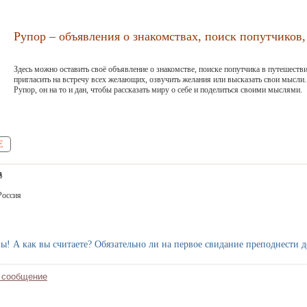
Рупор – объявления о знакомствах, поиск попутчиков, 
Здесь можно оставить своё объявление о знакомстве, поиске попутчика в путешестви
пригласить на встречу всех желающих, озвучить желания или высказать свои мысли.
Рупор, он на то и дан, чтобы рассказать миру о себе и поделиться своими мыслями.
Е
а
Россия
! А как вы считаете? Обязательно ли на первое свидание преподнести 
 сообщение