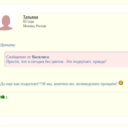
Татьяна
62 года
Москва, Россия
Цитата:
Сообщение от
Василиса
:
Прости, что я сегодня без цветов. Это подкупает, правда?
Да еще как подкупает!!!И мы, конечно-же, великодушно прощаем!
2