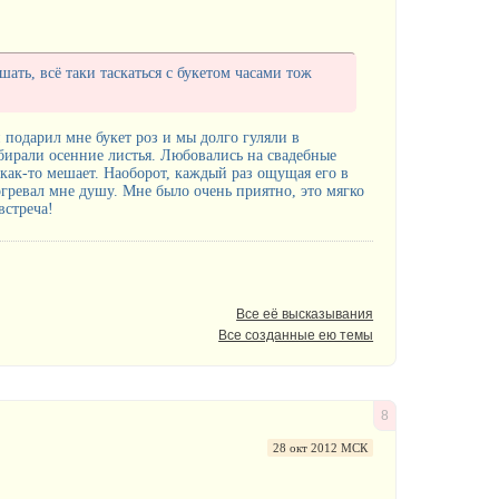
шать, всё таки таскаться с букетом часами тож
 подарил мне букет роз и мы долго гуляли в
ирали осенние листья. Любовались на свадебные
 как-то мешает. Наоборот, каждый раз ощущая его в
согревал мне душу. Мне было очень приятно, это мягко
встреча!
Все её высказывания
Все созданные ею темы
8
28 окт 2012 МСК