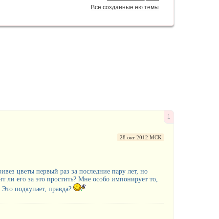
Все созданные ею темы
1
28 окт 2012 МСК
ивез цветы первый раз за последние пару лет, но
т ли его за это простить? Мне особо импонирует то,
. Это подкупает, правда?