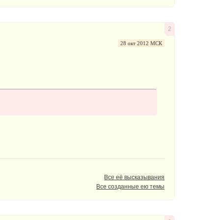
2
28 окт 2012 МСК
Все её высказывания
Все созданные ею темы