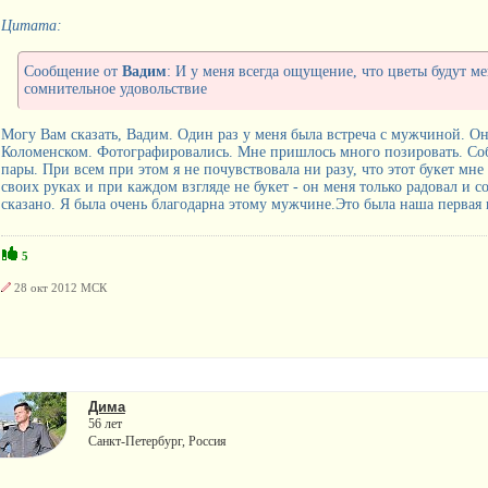
Цитата:
Сообщение от
Вадим
: И у меня всегда ощущение, что цветы будут ме
сомнительное удовольствие
Могу Вам сказать, Вадим. Один раз у меня была встреча с мужчиной. Он
Коломенском. Фотографировались. Мне пришлось много позировать. Соб
пары. При всем при этом я не почувствовала ни разу, что этот букет мне
своих руках и при каждом взгляде не букет - он меня только радовал и 
сказано. Я была очень благодарна этому мужчине.Это была наша первая 
5
28 окт 2012 МСК
Дима
56 лет
Санкт-Петербург, Россия