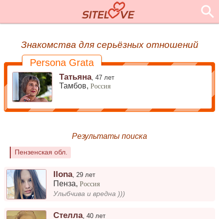
Знакомства для серьёзных отношений
Persona Grata
Татьяна
,
47 лет
Тамбов,
Россия
Результаты поиска
Пензенская обл.
Ilona
,
29 лет
Пенза
,
Россия
Улыбчива и вредна )))
Стелла
,
40 лет