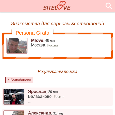
Знакомства для серьёзных отношений
Persona Grata
Mlove
,
45 лет
Москва,
Россия
Результаты поиска
г. Балабаново
Ярослав
,
26 лет
Балабаново
,
Россия
….
Александр
,
31 год