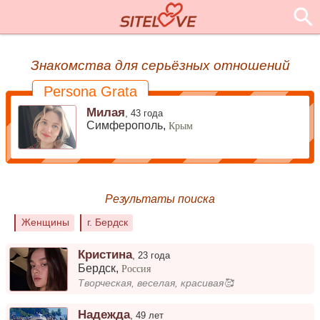
Знакомства для серьёзных отношений
Persona Grata
Милая
,
43 года
Симферополь,
Крым
Результаты поиска
Женщины
г. Бердск
Кристина
,
23 года
Бердск
,
Россия
Творческая, веселая, красивая🥰
Надежда
,
49 лет