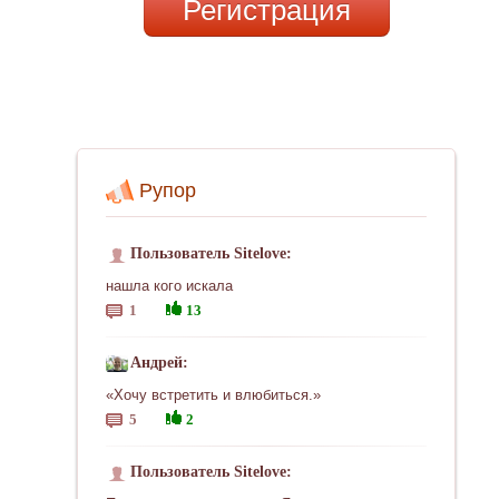
Регистрация
Рупор
Пользователь Sitelove:
нашла кого искала
1
13
Андрей:
«Хочу встретить и влюбиться.»
5
2
Пользователь Sitelove: