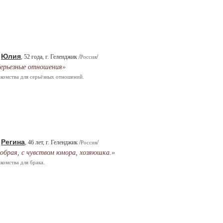
Юлия
.
, 52 года, г. Геленджик /
/
Россия
ерьезные отношения»
комства для серьёзных отношений.
Регина
.
, 46 лет, г. Геленджик /
/
Россия
обрая, с чувством юмора, хозяюшка.»
комства для брака.