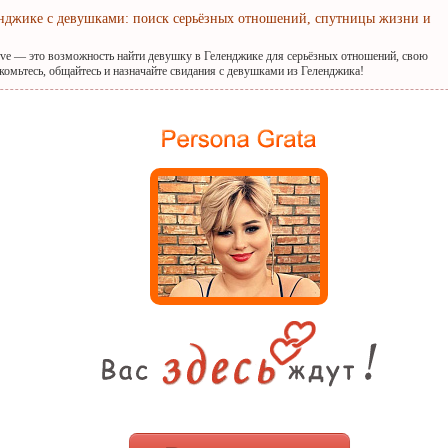
енджике с девушками: поиск серьёзных отношений, спутницы жизни и
ove — это возможность найти девушку в Геленджике для серьёзных отношений, свою
комьтесь, общайтесь и назначайте свидания с девушками из Геленджика!