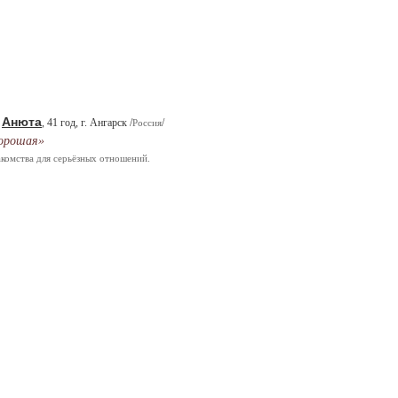
Анюта
.
, 41 год, г. Ангарск /
/
Россия
орошая»
комства для серьёзных отношений.