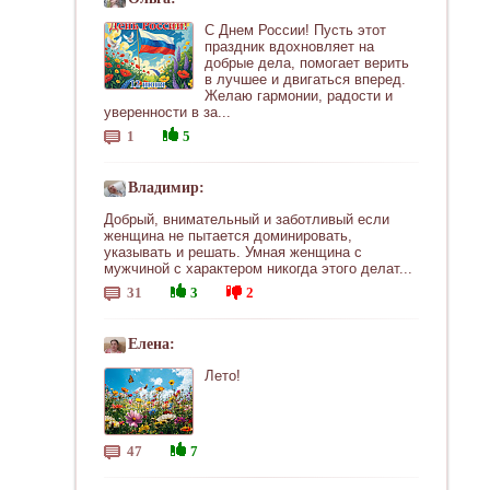
С Днем России! Пусть этот
праздник вдохновляет на
добрые дела, помогает верить
в лучшее и двигаться вперед.
Желаю гармонии, радости и
уверенности в за...
1
5
Владимир:
Добрый, внимательный и заботливый если
женщина не пытается доминировать,
указывать и решать. Умная женщина с
мужчиной с характером никогда этого делат...
31
3
2
Елена:
Лето!
47
7