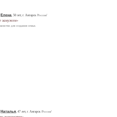
Елена
.
, 50 лет, г. Ангарск /
/
Россия
е замужем»
комство для создания семьи.
Наталья
.
, 47 лет, г. Ангарск /
/
Россия
ри знакомстве»