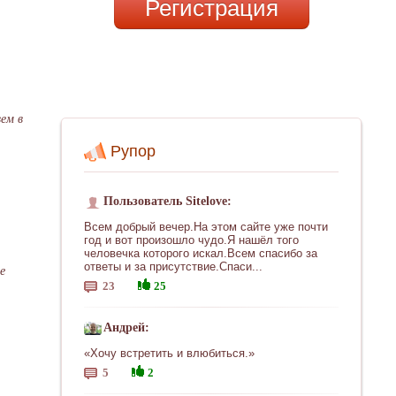
Регистрация
ем в
Рупор
Пользователь Sitelove:
Всем добрый вечер.На этом сайте уже почти
год и вот произошло чудо.Я нашёл того
человечка которого искал.Всем спасибо за
ответы и за присутствие.Спаси...
е
23
25
Андрей:
«Хочу встретить и влюбиться.»
5
2