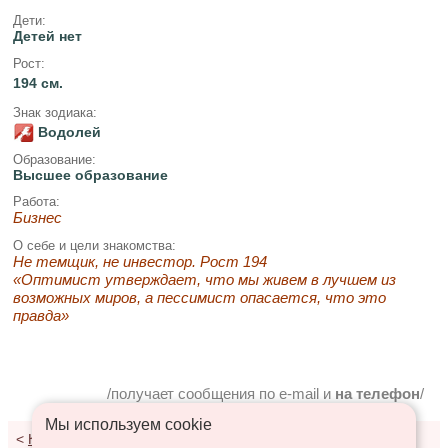
Дети:
Детей нет
Рост:
194 см.
Знак зодиака:
Водолей
Образование:
Высшее образование
Работа:
Бизнес
О себе и цели знакомства:
Не темщик, не инвестор. Рост 194
«Оптимист утверждает, что мы живем в лучшем из
возможных миров, а пессимист опасается, что это
правда»
/получает сообщения по e-mail и
на телефон
/
Мы используем сookie
<
К результатам поиска