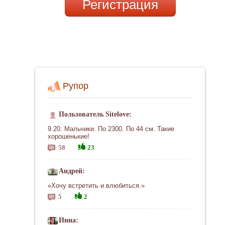
Регистрация
Рупор
Пользователь Sitelove:
9.20. Мальчики. По 2300. По 44 см. Такие
хорошенькие!
58
23
Андрей:
«Хочу встретить и влюбиться.»
5
2
Инна: