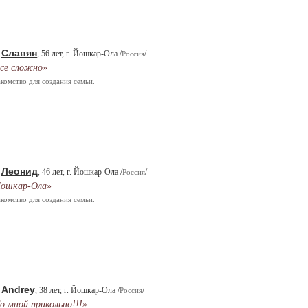
Славян
.
, 56 лет, г. Йошкар-Ола /
/
Россия
се сложно»
комство для создания семьи.
Леонид
.
, 46 лет, г. Йошкар-Ола /
/
Россия
ошкар-Ола»
комство для создания семьи.
Andrey
.
, 38 лет, г. Йошкар-Ола /
/
Россия
о мной прикольно!!!»