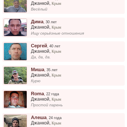
Джанкой
,
Крым
Весёлый
Дима
,
30 лет
Джанкой
,
Крым
Ищу серьёзные отношения
Сергей
,
40 лет
Джанкой
,
Крым
Да, да, да.
Миша
,
35 лет
Джанкой
,
Крым
Курю
Roma
,
22 года
Джанкой
,
Крым
Простой парень
Алеша
,
24 года
Джанкой
,
Крым