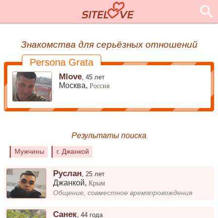
Знакомства для серьёзных отношений
Persona Grata
Mlove
,
45 лет
Москва,
Россия
Результаты поиска
Мужчины
г. Джанкой
Руслан
,
25 лет
Джанкой
,
Крым
Общение, совместное времяпровождения
Санек
,
44 года