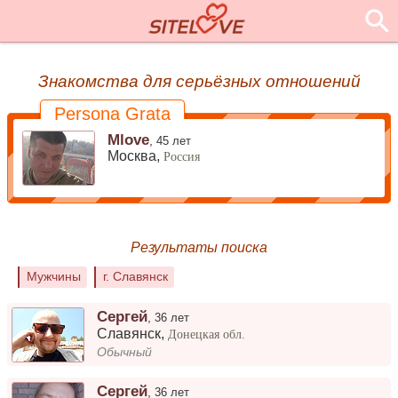
Знакомства для серьёзных отношений
Persona Grata
Mlove
,
45 лет
Москва,
Россия
Результаты поиска
Мужчины
г. Славянск
Сергей
,
36 лет
Славянск
,
Донецкая обл.
Обычный
Сергей
,
36 лет