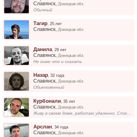
Славянск
,
Донецкая обл.
Обычный
Тагир
,
25 лет
Славянск
,
Донецкая обл.
.
Данила
,
29 лет
Славянск
,
Донецкая обл.
Не знаю что и сказать
Назар
,
32 года
Славянск
,
Донецкая обл.
Обыкновенный
Курбонали
,
35 лет
Славянск
,
Донецкая обл.
Живу в своем доме, работаю удаленно. Спокойный, не конфликтный, не пью и не курю.
Арслан
,
34 года
Славянск
,
Донецкая обл.