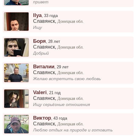
привет
Ilya
,
33 года
Славянск
,
Донецкая обл.
Ищу
Боря
,
28 лет
Славянск
,
Донецкая обл.
Добрый
Виталии
,
29 лет
Славянск
,
Донецкая обл.
Желаю встретить свою любовь
Valeri
,
21 год
Славянск
,
Донецкая обл.
Ищу серьёзные отношения
Виктор
,
43 года
Славянск
,
Донецкая обл.
Люблю отдых на природе и готовить