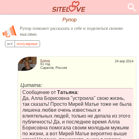
Рупор
Рупор поможет рассказать о себе и поделиться своими
мыслями.
всё
популярные
Елена
24 апр 2014
61 год
Саратов, Россия
Цитата:
Сообщение от
Татьяна
:
Да, Алла Борисовна "устроила" свою жизнь,
так сказать! Просто Мирей Матье тоже не была
лишена любви очень известных и
влиятельных людей, только не делала из этого
публичность! Да, и последнее время Алла
Борисовна помогала своим молодым мужьям
по жизни, а вот Мирей Матье вероятно выше