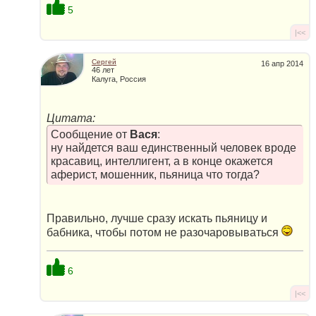
5
|<<
Сергей
16 апр 2014
46 лет
Калуга, Россия
Цитата:
Сообщение от
Вася
:
ну найдется ваш единственный человек вроде
красавиц, интеллигент, а в конце окажется
аферист, мошенник, пьяница что тогда?
Правильно, лучше сразу искать пьяницу и
бабника, чтобы потом не разочаровываться
6
|<<