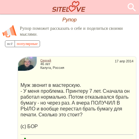
Рупор
Рупор поможет рассказать о себе и поделиться своими
мыслями.
всё
популярные
Сергей
17 апр 2014
46 лет
Калуга, Россия
Муж звонит в мастерскую.
- У меня проблема. Принтеру 7 лет. Сначала он
работал нормально. Потом отказывался брать
бумагу - но через раз. А вчера ПОЛУЧИЛ В
РЫЛО и вообще перестал брать бумагу для
печати. Сколько это стоит?
(с) БОР