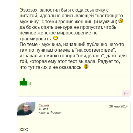
Ээээээх, запостил бы я сюда ссылочку с
цитатой, идеально описывающей "настоящего
мужчину" с точки зрения женщин (и мужчин)
,
да боюсь опять цензура не пропустит, чтобы
нежное женское мировоззрение не
травмировать.
По теме - мужчина, начавший публично чего-то
там по пунктам отмечать "на соответствие",
изначально мягко говоря "неидеален", даже для
той, которая ему этот тест выдала. Радует то,
что тут таких и не оказалось.
3
|<<
Сергей
28 мар 2014
46 лет
Калуга, Россия
xxx: