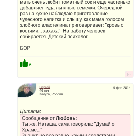
мать очень любит томатный сок и еще частенько
добавляет туда льняные семечки. Очередной
раз на кухне наблюдаю приготовление
чудесного напитка и слышу, как мама голосом
злобного властелина приговаривает: "кровь с
костями... хахаха". На работу человек
собирается. Детский психолог.
БОР
6
|<<
Сергей
9 фев 2014
46 лет
Калуга, Россия
Цитата:
Сообщение от
Любовь
:
Ты же, Наташа, сама говорила: "Думай о
Храме..."
Значит, не все равно, какими средствами