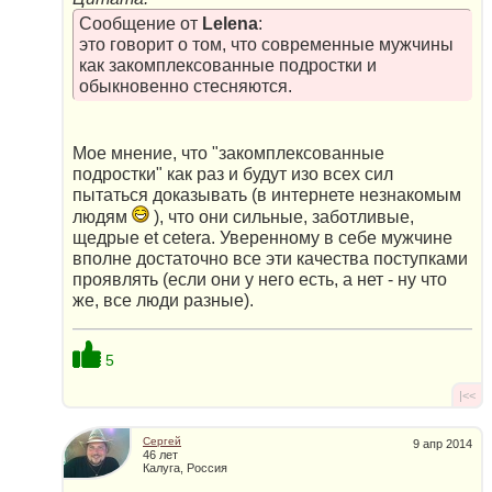
Сообщение от
Lelena
:
это говорит о том, что современные мужчины
как закомплексованные подростки и
обыкновенно стесняются.
Мое мнение, что "закомплексованные
подростки" как раз и будут изо всех сил
пытаться доказывать (в интернете незнакомым
людям
), что они сильные, заботливые,
щедрые et cetera. Уверенному в себе мужчине
вполне достаточно все эти качества поступками
проявлять (если они у него есть, а нет - ну что
же, все люди разные).
5
|<<
Сергей
9 апр 2014
46 лет
Калуга, Россия