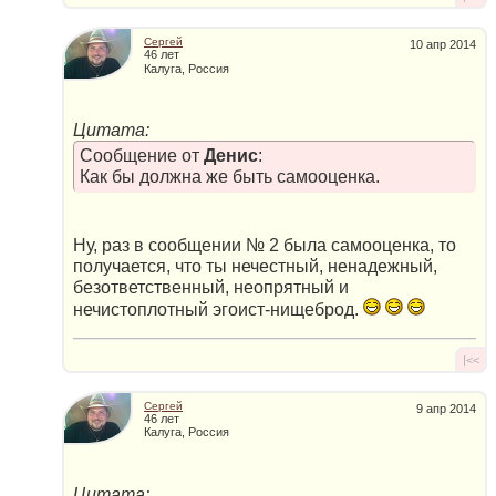
Сергей
10 апр 2014
46 лет
Калуга, Россия
Цитата:
Сообщение от
Денис
:
Как бы должна же быть самооценка.
Ну, раз в сообщении № 2 была самооценка, то
получается, что ты нечестный, ненадежный,
безответственный, неопрятный и
нечистоплотный эгоист-нищеброд.
|<<
Сергей
9 апр 2014
46 лет
Калуга, Россия
Цитата: