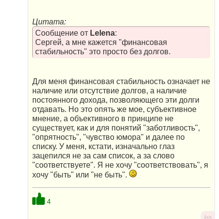
Цитата:
Сообщение от
Lelena
:
Сергей, а мне кажется "финансовая
стабильность" это просто без долгов.
Для меня финансовая стабильность означает не
наличие или отсутствие долгов, а наличие
постоянного дохода, позволяющего эти долги
отдавать. Но это опять же мое, субъективное
мнение, а объективного в принципе не
существует, как и для понятий "заботливость",
"опрятность", "чувство юмора" и далее по
списку. У меня, кстати, изначально глаз
зацепился не за сам список, а за слово
"соответствуете". Я не хочу "соответствовать", я
хочу "быть" или "не быть".
4
|<<