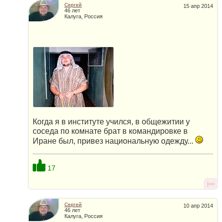
Сергей
15 апр 2014
46 лет
Калуга, Россия
Когда я в институте учился, в общежитии у
соседа по комнате брат в командировке в
Иране был, привез национальную одежду...
17
|<<
Сергей
10 апр 2014
46 лет
Калуга, Россия