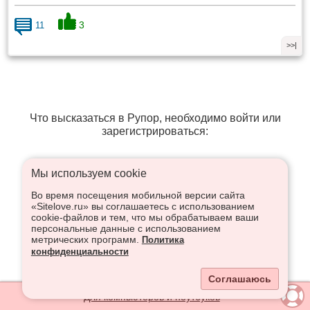
3
11
>>|
Что высказаться в Рупор, необходимо войти или
зарегистрироваться:
Мы используем сookie
Регистрация
Вход
Во время посещения мобильной версии сайта
«Sitelove.ru» вы соглашаетесь с использованием
cookie-файлов и тем, что мы обрабатываем ваши
персональные данные с использованием
метрических программ.
Политика
конфиденциальности
Соглашаюсь
Для компьютеров и ноутбуков