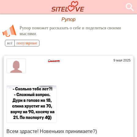
Рупор
Рупор поможет рассказать о себе и поделиться своими
мыслями.
всё
популярные
9 мая 2025
Оксана
Всем здрасте! Новеньких принимаете?)