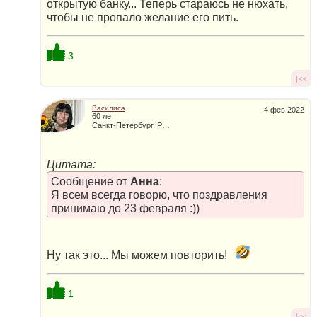
открытую банку... Теперь стараюсь не нюхать,
чтобы не пропало желание его пить.
3
|<<
Василиса
4 фев 2022
60 лет
Санкт-Петербург, Россия
Цитата:
Сообщение от
Анна
:
Я всем всегда говорю, что поздравления
принимаю до 23 февраля :))
Ну так это... Мы можем повторить!
1
|<<