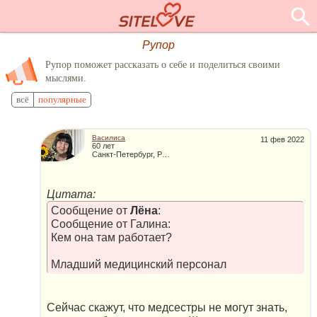
Рупор
Рупор поможет рассказать о себе и поделиться своими
мыслями.
всё
популярные
Василиса
11 фев 2022
60 лет
Санкт-Петербург, Россия
Цитата:
Сообщение от
Лёна
:
Сообщение от Галина:
Кем она там работает?
Младший медицинский персонал
Сейчас скажут, что медсестры не могут знать,