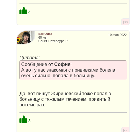
4
|<<
Василиса
10 фев 2022
60 лет
Санкт-Петербург, Россия
Цитата:
Сообщение от
София
:
А вот у нас знакомая с прививками болела
очень сильно, попала в больницу.
Да, вот пишут Жириновский тоже попал в
больницу с тяжелым течением, привитый
восемь раз.
3
|<<