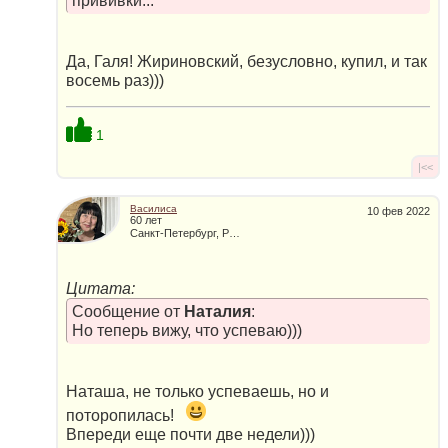
прививки...
Да, Галя! Жириновский, безусловно, купил, и так
восемь раз)))
1
|<<
Василиса
10 фев 2022
60 лет
Санкт-Петербург, Россия
Цитата:
Сообщение от
Наталия
:
Но теперь вижу, что успеваю)))
Наташа, не только успеваешь, но и
поторопилась!
Впереди еще почти две недели)))