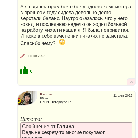
А я с директором бок о бок у одного компьютера
в прошлом году сидела довольно долго -
верстали баланс. Наутро оказалось, что у него
ковид, и последнюю неделю он ходил больной
на работу, чихал и кашлял. Я была непривитая.
И тоже в себе изменений никаких не заметила.
Спасибо чему?
11 фев 2022
3
|<<
Василиса
11 фев 2022
60 лет
Санкт-Петербург, Россия
Цитата:
Сообщение от
Галина
:
Ведь не секрет,что многие покупают