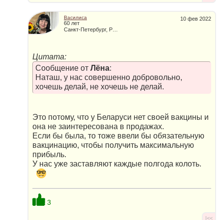
Василиса
10 фев 2022
60 лет
Санкт-Петербург, Россия
Цитата:
Сообщение от
Лёна
:
Наташ, у нас совершенно добровольно,
хочешь делай, не хочешь не делай.
Это потому, что у Беларуси нет своей вакцины и
она не заинтересована в продажах.
Если бы была, то тоже ввели бы обязательную
вакцинацию, чтобы получить максимальную
прибыль.
У нас уже заставляют каждые полгода колоть.
3
|<<