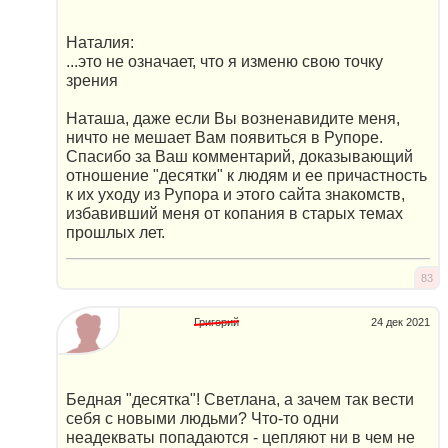
Наталия:
...это не означает, что я изменю свою точку
зрения
Наташа, даже если Вы возненавидите меня,
ничто не мешает Вам появиться в Рупоре.
Спасибо за Ваш комментарий, доказывающий
отношение "десятки" к людям и ее причастность
к их уходу из Рупора и этого сайта знакомств,
избавивший меня от копания в старых темах
прошлых лет.
83
Григорий
24 дек 2021
Бедная "десятка"! Светлана, а зачем так вести
себя с новыми людьми? Что-то одни
неадекваты попадаются - цепляют ни в чем не