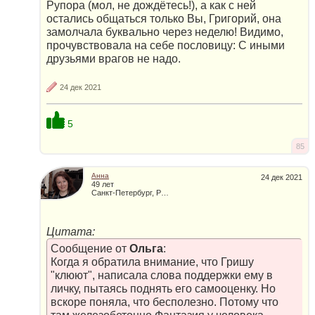
Рупора (мол, не дождётесь!), а как с ней
остались общаться только Вы, Григорий, она
замолчала буквально через неделю! Видимо,
прочувствовала на себе пословицу: С иными
друзьями врагов не надо.
24 дек 2021
5
85
Анна
24 дек 2021
49 лет
Санкт-Петербург, Россия
Цитата:
Сообщение от
Ольга
:
Когда я обратила внимание, что Гришу
"клюют", написала слова поддержки ему в
личку, пытаясь поднять его самооценку. Но
вскоре поняла, что бесполезно. Потому что