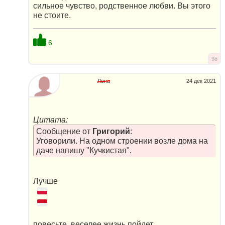
сильное чувство, родственное любви. Вы этого
не стоите.
6
98
Лёна
24 дек 2021
Цитата:
Сообщение от
Григорий
:
Уговорили. На одном строении возле дома на
даче напишу "Кучкистая".
Лучше
повесьте, веселее жизнь пойдет.