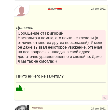
Мирослава
24 дек 2021
Цитата:
Сообщение от
Григорий
:
Насколько я помню, его почти не клевали (в
отличие от многих других персонажей). У меня
он даже вызвал некоторое уважение, отвечая
на все вопросы и нападки в свой адрес
достаточно уравновешенно и спокойно. Даже
я бы так не
смогла
)))
Никто ничего не заметил?
4
90
Маргоша
24 дек 2021