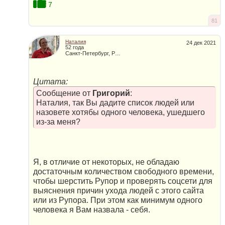
7
81
Наталия
24 дек 2021
52 года
Санкт-Петербург, Россия
Цитата:
Сообщение от
Григорий
:
Наталия, так Вы дадите список людей или
назовете хотябы одного человека, ушедшего
из-за меня?
Я, в отличие от некоторых, не обладаю
достаточным количеством свободного времени,
чтобы шерстить Рупор и проверять соцсети для
выяснения причин ухода людей с этого сайта
или из Рупора. При этом как минимум одного
человека я Вам назвала - себя.