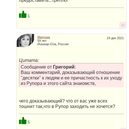
предоставить...трепло!
1
87
Маргоша
24 дек 2021
59 лет
Йошкар-Ола, Россия
Цитата:
Сообщение от
Григорий
:
Ваш комментарий, доказывающий отношение
"десятки" к людям и ее причастность к их уходу
из Рупора и этого сайта знакомств,
чего доказывающий? что от вас уже всех
тошнит так,что в Рупор заходить не хочется?
5