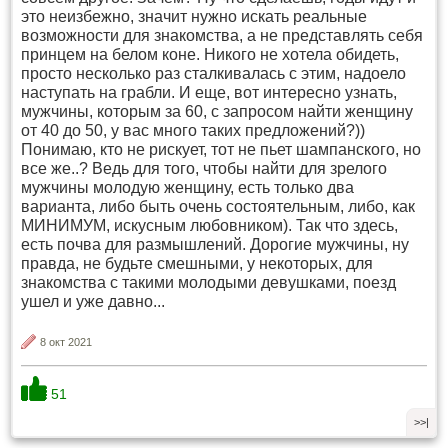
это неизбежно, значит нужно искать реальные
возможности для знакомства, а не представлять себя
принцем на белом коне. Никого не хотела обидеть,
просто несколько раз сталкивалась с этим, надоело
наступать на грабли. И еще, вот интересно узнать,
мужчины, которым за 60, с запросом найти женщину
от 40 до 50, у вас много таких предложений?))
Понимаю, кто не рискует, тот не пьет шампанского, но
все же..? Ведь для того, чтобы найти для зрелого
мужчины молодую женщину, есть только два
варианта, либо быть очень состоятельным, либо, как
МИНИМУМ, искусным любовником). Так что здесь,
есть почва для размышлений. Дорогие мужчины, ну
правда, не будьте смешными, у некоторых, для
знакомства с такими молодыми девушками, поезд
ушел и уже давно...
8 окт 2021
51
>>|