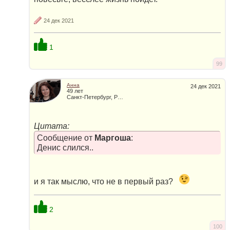
24 дек 2021
1
99
Анна
24 дек 2021
49 лет
Санкт-Петербург, Россия
Цитата:
Сообщение от
Маргоша
:
Денис слился..
и я так мыслю, что не в первый раз?
2
100