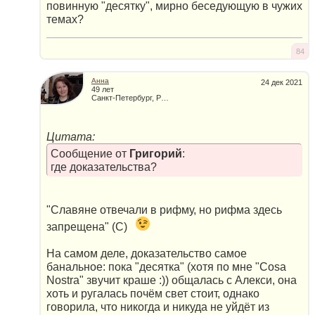
повинную "десятку", мирно беседующую в чужих
темах?
84
Анна
24 дек 2021
49 лет
Санкт-Петербург, Россия
Цитата:
Сообщение от
Григорий
:
где доказательства?
"Славяне отвечали в рифму, но рифма здесь
запрещена" (С)
На самом деле, доказательство самое
банальное: пока "десятка" (хотя по мне "Cosa
Nostra" звучит краше :)) общалась с Алекси, она
хоть и ругалась почём свет стоит, однако
говорила, что никогда и никуда не уйдёт из