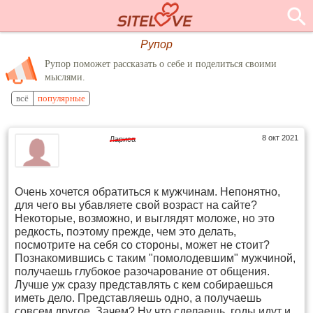
Рупор
Рупор поможет рассказать о себе и поделиться своими
мыслями.
всё
популярные
8 окт 2021
Лариса
Очень хочется обратиться к мужчинам. Непонятно,
для чего вы убавляете свой возраст на сайте?
Некоторые, возможно, и выглядят моложе, но это
редкость, поэтому прежде, чем это делать,
посмотрите на себя со стороны, может не стоит?
Познакомившись с таким "помолодевшим" мужчиной,
получаешь глубокое разочарование от общения.
Лучше уж сразу представлять с кем собираешься
иметь дело. Представляешь одно, а получаешь
совсем другое. Зачем? Ну что сделаешь, годы идут и