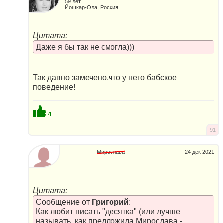
59 лет
Йошкар-Ола, Россия
Цитата:
Даже я бы так не смогла)))
Так давно замечено,что у него бабское
поведение!
4
91
Мирослава
24 дек 2021
Цитата:
Сообщение от
Григорий
:
Как любит писать "десятка" (или лучше
называть, как предложила Мирослава -