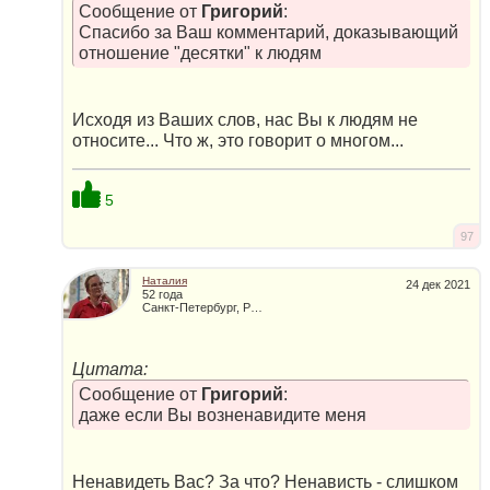
Сообщение от
Григорий
:
Спасибо за Ваш комментарий, доказывающий
отношение "десятки" к людям
Исходя из Ваших слов, нас Вы к людям не
относите... Что ж, это говорит о многом...
5
97
Наталия
24 дек 2021
52 года
Санкт-Петербург, Россия
Цитата:
Сообщение от
Григорий
:
даже если Вы возненавидите меня
Ненавидеть Вас? За что? Ненависть - слишком