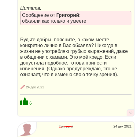
Цитата:
Сообщение от
Григорий
:
обхаяли как только и умеете
Будьте добры, поясните, в каком месте
конкретно лично я Вас обхаяла? Никогда в
жизни не употребляю грубых выражений, даже
в общении с хамами. Это моё кредо. Если
допустила подобное, готова принести
извинения. (Однако предупреждаю, это не
означает, что я изменю свою точку зрения).
24 дек 2021
6
82
Григорий
24 дек 2021