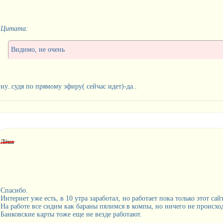
Цитата:
Видимо, не очень
ну..судя по прямому эфиру( сейчас идет)-да..
Лёна
Спасибо.
Интернет уже есть, в 10 утра заработал, но работает пока только этот сайт
На работе все сидим как бараны пялимся в компы, но ничего не происход
Банковские карты тоже еще не везде работают.