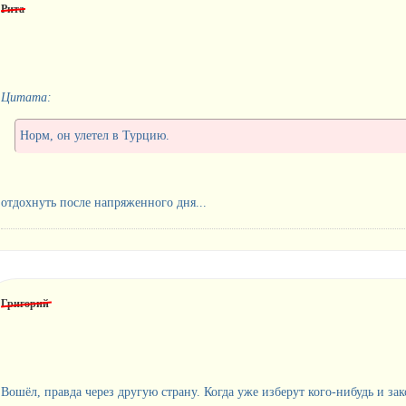
Рита
Цитата:
Норм, он улетел в Турцию.
отдохнуть после напряженного дня...
Григорий
Вошёл, правда через другую страну. Когда уже изберут кого-нибудь и зак