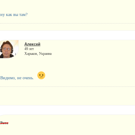
ну как вы там?
Алексей
49 лет
Харьков, Украина
Видимо, не очень.
Рита