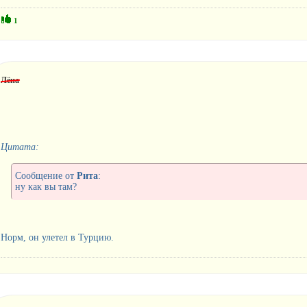
1
Лёна
Цитата:
Сообщение от
Рита
:
ну как вы там?
Норм, он улетел в Турцию.