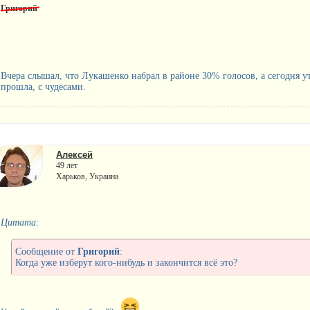
Григорий
Вчера слышал, что Лукашенко набрал в районе 30% голосов, а сегодня ут
прошла, с чудесами.
Алексей
49 лет
Харьков, Украина
Цитата:
Сообщение от
Григорий
:
Когда уже изберут кого-нибудь и закончится всё это?