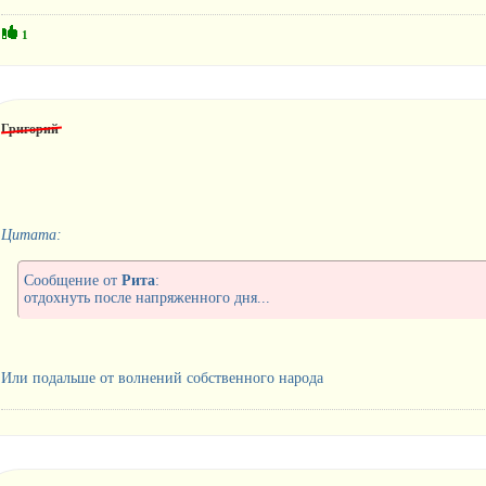
1
Григорий
Цитата:
Сообщение от
Рита
:
отдохнуть после напряженного дня...
Или подальше от волнений собственного народа