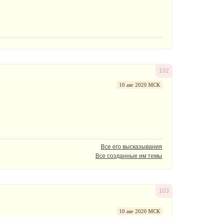
102
10 авг 2020 МСК
Все его высказывания
Все созданные им темы
103
10 авг 2020 МСК