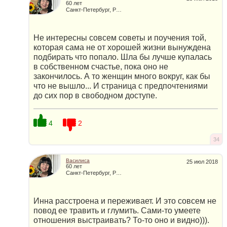
60 лет
Санкт-Петербург, Россия
Не интересны совсем советы и поучения той,
которая сама не от хорошей жизни вынуждена
подбирать что попало. Шла бы лучше купалась
в собственном счастье, пока оно не
закончилось. А то женщин много вокруг, как бы
что не вышло... И страница с предпочтениями
до сих пор в свободном доступе.
4
2
34
Василиса
25 июл 2018
60 лет
Санкт-Петербург, Россия
Инна расстроена и переживает. И это совсем не
повод ее травить и глумить. Сами-то умеете
отношения выстраивать? То-то оно и видно))).