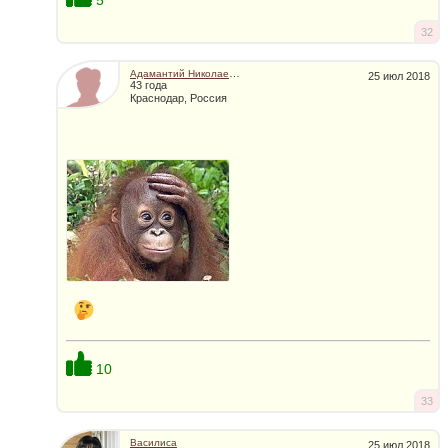
32
Адамантий Николаевич
25 июл 2018
43 года
Краснодар, Россия
10
33
Василиса
25 июл 2018