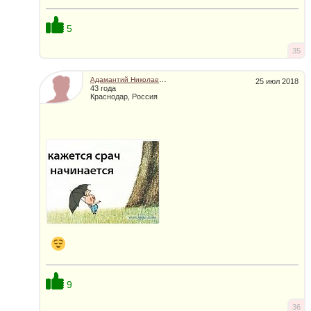
5
35
Адамантий Николаевич
25 июл 2018
43 года
Краснодар, Россия
9
36