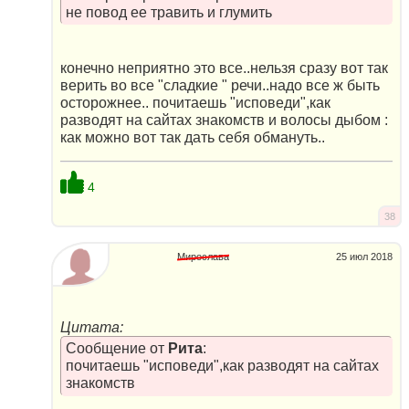
не повод ее травить и глумить
конечно неприятно это все..нельзя сразу вот так
верить во все "сладкие " речи..надо все ж быть
осторожнее.. почитаешь "исповеди",как
разводят на сайтах знакомств и волосы дыбом :
как можно вот так дать себя обмануть..
4
38
Мирослава
25 июл 2018
Цитата:
Сообщение от
Рита
:
почитаешь "исповеди",как разводят на сайтах
знакомств