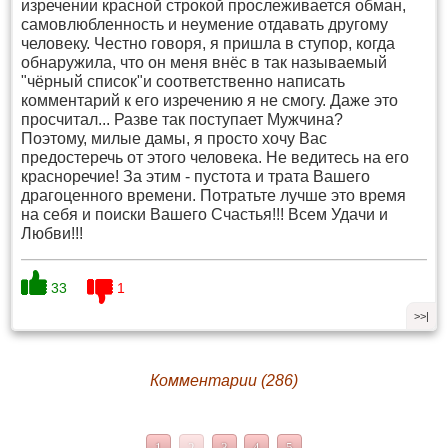
изречении красной строкой прослеживается обман,
самовлюбленность и неумение отдавать другому
человеку. Честно говоря, я пришла в ступор, когда
обнаружила, что он меня внёс в так называемый
"чёрный список"и соответственно написать
комментарий к его изречению я не смогу. Даже это
просчитал... Разве так поступает Мужчина?
Поэтому, милые дамы, я просто хочу Вас
предостеречь от этого человека. Не ведитесь на его
красноречие! За этим - пустота и трата Вашего
драгоценного времени. Потратьте лучше это время
на себя и поиски Вашего Счастья!!! Всем Удачи и
Любви!!!
33
1
>>|
Комментарии (286)