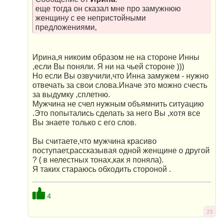
еще тогда он сказал мне про замужнюю
женщину с ее непристойными
предложениями,
Ирина,я никоим образом не на стороне Инны
,если Вы поняли. Я ни на чьей стороне )))
Но если Вы озвучили,что Инна замужем - нужно
отвечать за свои слова.Иначе это можно счесть
за выдумку ,сплетню.
Мужчина не счел нужным объямнить ситуацию
.Это попытались сделать за него Вы ,хотя все
Вы знаете только с его слов.
Вы считаете,что мужчина красиво
поступает,рассказывая одной женщине о другой
? ( в нелестных тонах,как я поняла).
Я таких стараюсь обходить стороной .
4
23