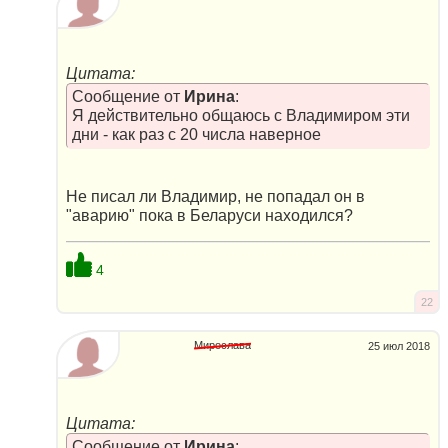
Цитата:
Сообщение от
Ирина
:
Я действительно общаюсь с Владимиром эти
дни - как раз с 20 числа наверное
Не писал ли Владимир, не попадал он в
"аварию" пока в Беларуси находился?
4
22
Мирослава
25 июл 2018
Цитата:
Сообщение от
Ирина
: