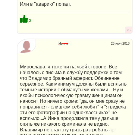
Или в "аварию" попал.
3
26
Ирина
25 июл 2018
Мирослава, я тоже ни на чьей стороне. Все
началось с письма в службу поддержки о том
что Владимир брачный аферист. Обвинение
серьезное. Как минимум должны были всплыть
темные истории с обманутыми женами... Ну и
якобы психологическую травму женщинам он
наносит. Но ничего кроме: "да, он мне сразу не
понравился - слишком себя любит" и "я видела
эти его фотографии на одноклассниках" не
всплыло...А Инна продолжила тему дальше:
опять же никакого криминала не видно.
Владимир не стал эту грязь разгребать - с