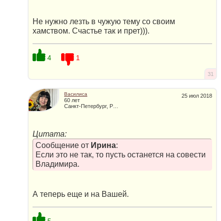
Не нужно лезть в чужую тему со своим
хамством. Счастье так и прет))).
4
1
31
Василиса
25 июл 2018
60 лет
Санкт-Петербург, Россия
Цитата:
Сообщение от
Ирина
:
Если это не так, то пусть останется на совести
Владимира.
А теперь еще и на Вашей.
5