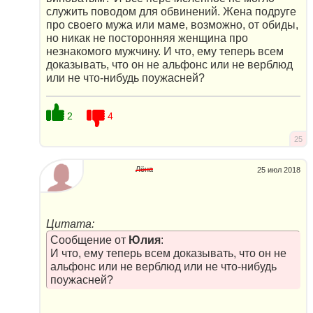
служить поводом для обвинений. Жена подруге
про своего мужа или маме, возможно, от обиды,
но никак не посторонняя женщина про
незнакомого мужчину. И что, ему теперь всем
доказывать, что он не альфонс или не верблюд
или не что-нибудь поужасней?
2
4
25
Лёна
25 июл 2018
Цитата:
Сообщение от
Юлия
:
И что, ему теперь всем доказывать, что он не
альфонс или не верблюд или не что-нибудь
поужасней?