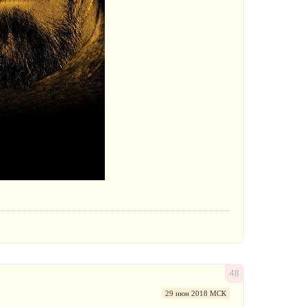
48
29 июн 2018 МСК