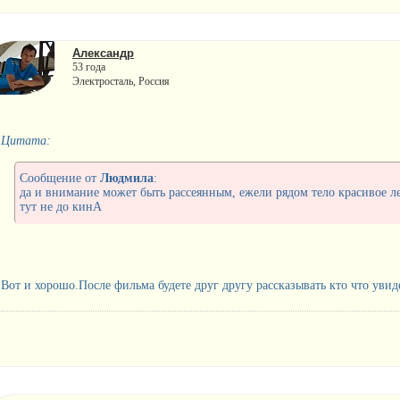
Александр
53 года
Электросталь, Россия
Цитата:
Сообщение от
Людмила
:
да и внимание может быть рассеянным, ежели рядом тело красивое л
тут не до кинА
Вот и хорошо.После фильма будете друг другу рассказывать кто что уви