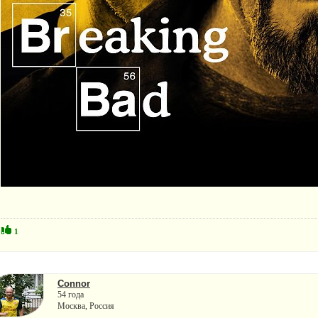
1
Connor
54 года
Москва, Россия