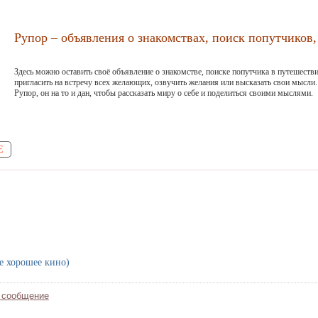
Рупор – объявления о знакомствах, поиск попутчиков, 
Здесь можно оставить своё объявление о знакомстве, поиске попутчика в путешестви
пригласить на встречу всех желающих, озвучить желания или высказать свои мысли.
Рупор, он на то и дан, чтобы рассказать миру о себе и поделиться своими мыслями.
Е
е хорошее кино)
 сообщение