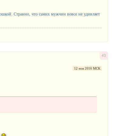
ошкой. Странно, что самих мужчин вовсе не удивляет
43
12 ноя 2016 МСК