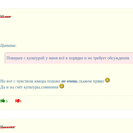
Юлия
Цитата:
Поверьте с культурой у меня всё в порядке и не требует обсуждения.
Но вот с чувством юмора похоже
не очень
скажем прямо
Да и на счёт культуры,сомнения
5
1
Наталия