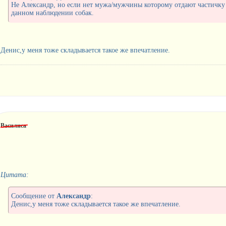
Не Александр, но если нет мужа/мужчины которому отдают частичк
данном наблюдении собак.
Денис,у меня тоже складывается такое же впечатление.
Василиса
Цитата:
Сообщение от
Александр
:
Денис,у меня тоже складывается такое же впечатление.