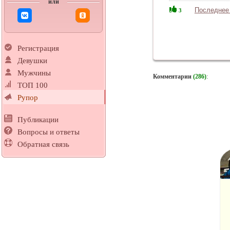
или
Последнее
3
Регистрация
Девушки
Мужчины
Комментарии
(286)
:
ТОП 100
Рупор
Публикации
Вопросы и ответы
Обратная связь