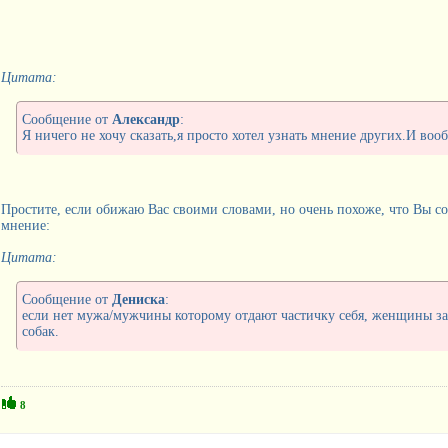
Цитата:
Сообщение от
Александр
:
Я ничего не хочу сказать,я просто хотел узнать мнение других.И вооб
Простите, если обижаю Вас своими словами, но очень похоже, что Вы со
мнение:
Цитата:
Сообщение от
Дениска
:
если нет мужа/мужчины которому отдают частичку себя, женщины з
собак.
8