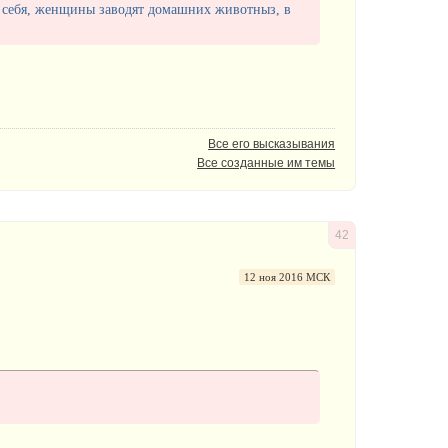
у себя, женщины заводят домашних животныз, в
Все его высказывания
Все созданные им темы
42
12 ноя 2016 МСК