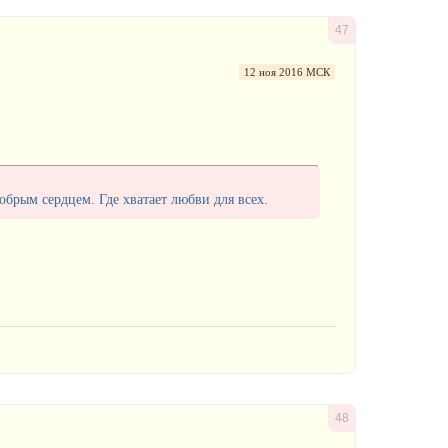
47
12 ноя 2016 МСК
брым сердцем. Где хватает любви для всех.
48