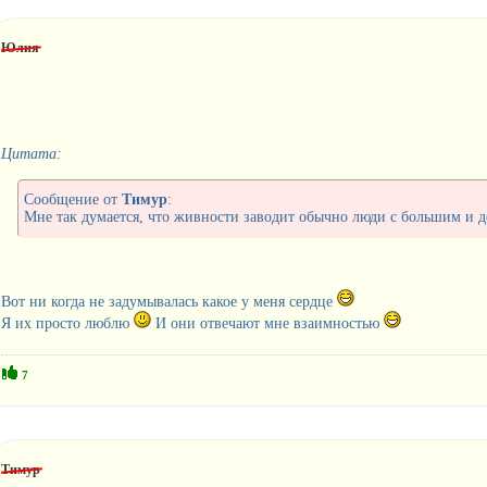
Юлия
Цитата:
Сообщение от
Тимур
:
Мне так думается, что живности заводит обычно люди с большим и до
Вот ни когда не задумывалась какое у меня сердце
Я их просто люблю
И они отвечают мне взаимностью
7
Тимур