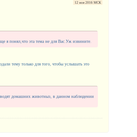
12 ноя 2016 МСК
ще я понял,что эта тема не для Вас.Уж извините.
здали тему только для того, чтобы услышать это
аводят домашних животныз, в данном наблюдении