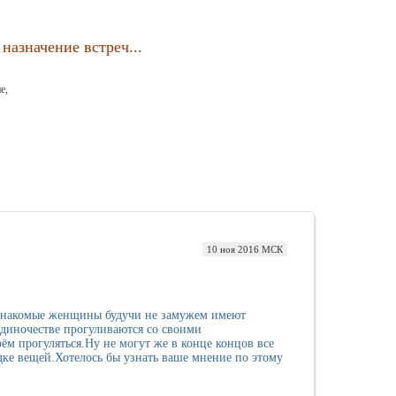
назначение встреч...
е,
10 ноя 2016 МСК
и знакомые женщины будучи не замужем имеют
одиночестве прогуливаются со своими
 прогуляться.Ну не могут же в конце концов все
дке вещей.Хотелось бы узнать ваше мнение по этому