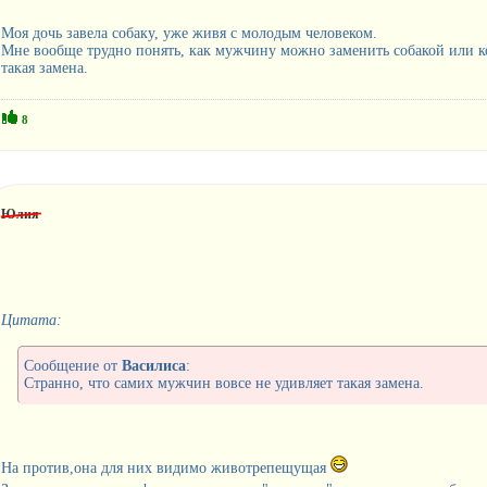
Моя дочь завела собаку, уже живя с молодым человеком.
Мне вообще трудно понять, как мужчину можно заменить собакой или к
такая замена.
8
Юлия
Цитата:
Сообщение от
Василиса
:
Странно, что самих мужчин вовсе не удивляет такая замена.
На против,она для них видимо животрепещущая