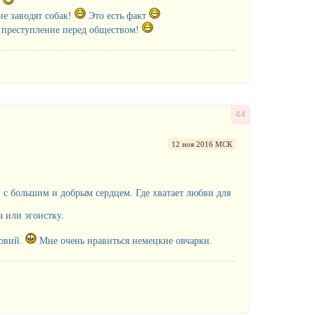
м
е заводят собак!
Это есть факт
то преступление перед обществом!
44
12 ноя 2016 МСК
 с большим и добрым сердцем. Где хватает любви для
а или эгоистку.
ловий.
Мне очень нравиться немецкие овчарки.