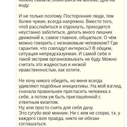
воду.
И не только поэтому. Посторонние люди, тем
более чужие, всегда напряжно. Вместо того,
чтоб расслабиться и отдохнуть, приходится
неустанно заботиться, делать много лишних
движений и, самое главное,
общаться
. О чём
можно говорить с незнакомым человеком? Где
гарантия, что совпадут интересы? В общем,
ситуация непредсказуемая. И самой себе я
такой экстрим организовывать не буду. Можно
считать это жадностью и низкой
нравственностью, как хотите.
Не хочу никого обидеть, но меня всегда
удивляют подобные инициативы. На мой взгляд,
сначала правильнее пригласить человека к
себе, а потом уж быть приглашённой с
ответным визитом.
Ну, или просто снять для себя дачу.
Это сугубо моё мнение. Ни с кем не спорю, т.к. у
каждого своя правда, никто не обязан
соглашаться.