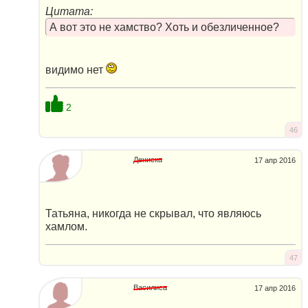
Цитата:
А вот это не хамство? Хоть и обезличенное?
видимо нет
2
46
Дениска
17 апр 2016
Татьяна, никогда не скрывал, что являюсь
хамлом.
47
Василиса
17 апр 2016