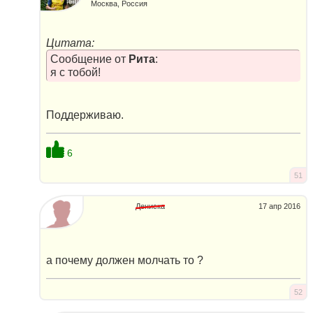
Москва, Россия
Цитата:
Сообщение от
Рита
:
я с тобой!
Поддерживаю.
6
51
Дениска
17 апр 2016
а почему должен молчать то ?
52