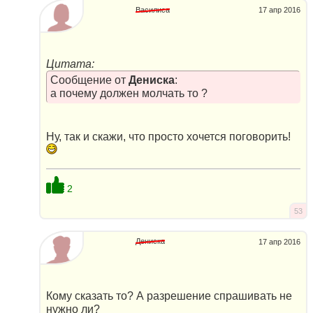
Василиса
17 апр 2016
Цитата:
Сообщение от
Дениска
:
а почему должен молчать то ?
Ну, так и скажи, что просто хочется поговорить!
2
53
Дениска
17 апр 2016
Кому сказать то? А разрешение спрашивать не
нужно ли?