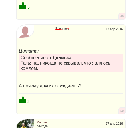
5
49
Василиса
17 апр 2016
Цитата:
Сообщение от
Дениска
:
Татьяна, никогда не скрывал, что являюсь
хамлом.
А почему других осуждаешь?
3
50
Connor
17 апр 2016
54 года