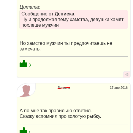
Цитата:
Сообщение от
Дениска
:
Ну и продолжая тему хамства, девушки хамят
похлеще мужчин
Но хамство мужчин ты предпочитаешь не
замечать.
3
43
Дениска
17 апр 2016
А по мне так правильно ответил.
Сказку вспомнил про золотую рыбку.
1