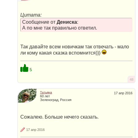
Цитата:
Сообщение от
Дениска
:
А по мне так правильно ответил.
Так давайте всем новичкам так отвечать - мало
ли кому какая сказка вспомнится)))
5
48
Татьяна
17 апр 2016
60 лет
Зеленоград, Россия
Сожалею. Больше нечего сказать.
17 апр 2016