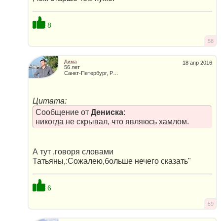
8
58
Дима
18 апр 2016
56 лет
Санкт-Петербург, Россия
Цитата:
Сообщение от
Дениска
:
никогда не скрывал, что являюсь хамлом.
А тут ,говоря словами
Татьяны,:Сожалею,больше нечего сказать"
6
59