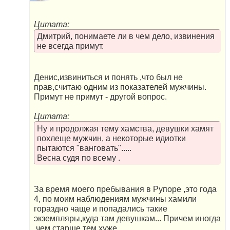
Цитата:
Дмитрий, понимаете ли в чем дело, извинения
не всегда примут.
Денис,извиниться и понять ,что был не
прав,считаю одним из показателей мужчины.
Примут не примут - другой вопрос.
Цитата:
Ну и продолжая тему хамства, девушки хамят
похлеще мужчин, а некоторые идиотки
пытаются "ванговать".....
Весна судя по всему .
За время моего пребывания в Рупоре ,это года
4, по моим наблюдениям мужчины хамили
гораздно чаще и попадались такие
экземпляры,куда там девушкам... Причем иногда
,чем старше тем хуже.