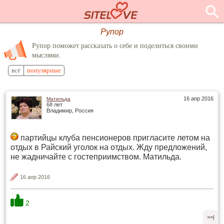
Рупор
Рупор поможет рассказать о себе и поделиться своими
мыслями.
всё
популярные
16 апр 2016
Матильда
68 лет
Владимир, Россия
партийцы клуба пенсионеров пригласите летом на
отдых в Райский уголок на отдых. Жду предложений,
не жадничайте с гостеприимством. Матильда.
16 апр 2016
2
>>|