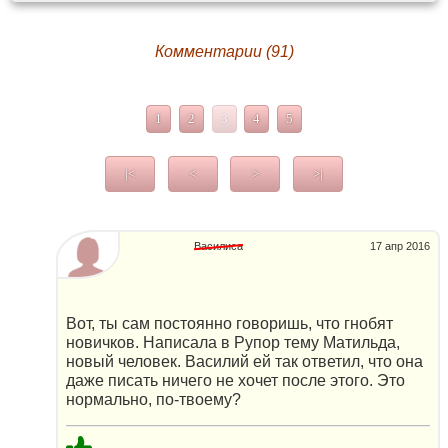
Комментарии (91)
1
2
3
4
5
|<
<
>
>|
Василиса
17 апр 2016
Вот, ты сам постоянно говоришь, что гнобят
новичков. Написала в Рупор тему Матильда,
новый человек. Василий ей так ответил, что она
даже писать ничего не хочет после этого. Это
нормально, по-твоему?