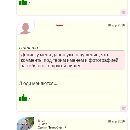
7
56
Рита
18 апр 2016
Цитата:
Денис, у меня давно уже ощущение, что
комменты под твоим именем и фотографией
за тебя кто-то другой пишет.
Люди меняются....
7
57
Дима
18 апр 2016
56 лет
Санкт-Петербург, Россия