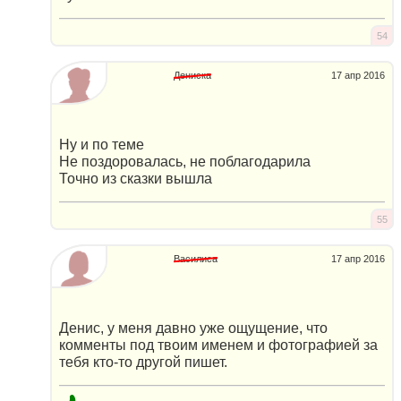
54
Дениска
17 апр 2016
Ну и по теме
Не поздоровалась, не поблагодарила
Точно из сказки вышла
55
Василиса
17 апр 2016
Денис, у меня давно уже ощущение, что
комменты под твоим именем и фотографией за
тебя кто-то другой пишет.