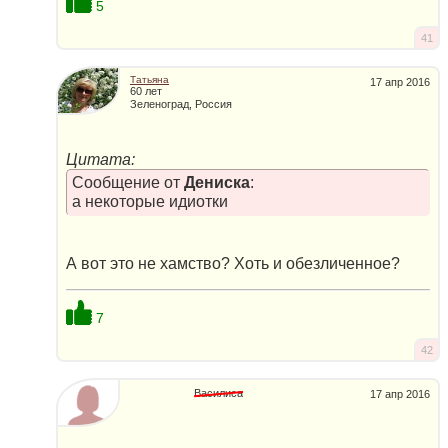
5
41
Татьяна
17 апр 2016
60 лет
Зеленоград, Россия
Цитата:
Сообщение от
Дениска
:
а некоторые идиотки
А вот это не хамство? Хоть и обезличенное?
7
42
Василиса
17 апр 2016