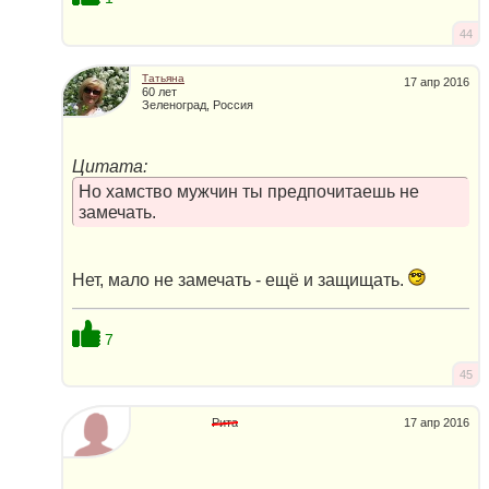
44
Татьяна
17 апр 2016
60 лет
Зеленоград, Россия
Цитата:
Но хамство мужчин ты предпочитаешь не
замечать.
Нет, мало не замечать - ещё и защищать.
7
45
Рита
17 апр 2016