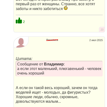
первый раз от женщины. Странно, все хотят
заботы и никто заботиться
2
23
Василиса
2 июл 2015
Цитата:
Сообщение от
Владимир
:
а если этот маленький, плюгавенький - человек
очень хороший
А если он такой весь хороший, зачем он тогда
моделей ищет - молодых, да фигуристых?
Хорошие люди, обычно, скромные,
довольствуются малым...