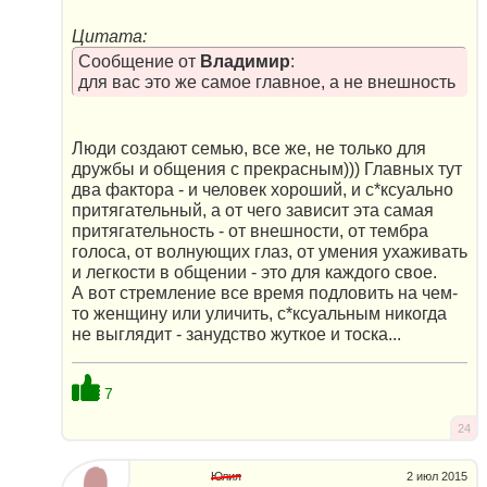
Цитата:
Сообщение от
Владимир
:
для вас это же самое главное, а не внешность
Люди создают семью, все же, не только для
дружбы и общения с прекрасным))) Главных тут
два фактора - и человек хороший, и с*ксуально
притягательный, а от чего зависит эта самая
притягательность - от внешности, от тембра
голоса, от волнующих глаз, от умения ухаживать
и легкости в общении - это для каждого свое.
А вот стремление все время подловить на чем-
то женщину или уличить, с*ксуальным никогда
не выглядит - занудство жуткое и тоска...
7
24
Юлия
2 июл 2015