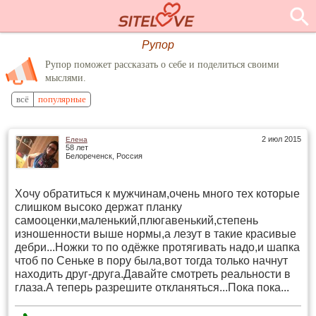
Рупор
Рупор поможет рассказать о себе и поделиться своими
мыслями.
всё
популярные
2 июл 2015
Елена
58 лет
Белореченск, Россия
Хочу обратиться к мужчинам,очень много тех которые
слишком высоко держат планку
самооценки,маленький,плюгавенький,степень
изношенности выше нормы,а лезут в такие красивые
дебри...Ножки то по одёжке протягивать надо,и шапка
чтоб по Сеньке в пору была,вот тогда только начнут
находить друг-друга.Давайте смотреть реальности в
глаза.А теперь разрешите откланяться...Пока пока...