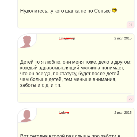
Ну,колитесь...у кого шапка не по Сеньке
21
Владимир
2 июл 2015
Детей то я люблю, они меня тоже, дело в другом;
кождый здравомыслящий мужчина понимает,
что он всегда, по статусу, будет после детей -
чем больше детей, тем меньше внимания,
заботы и т. д. и т.п.
22
Lelena
2 июл 2015
Вот сегодня второй раз слышу про заботу, в