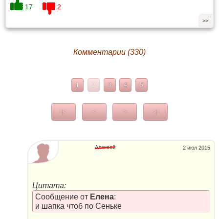
17
2
>>|
Комментарии (330)
1
2
3
4
5
|<
<
>
>|
Алексей
2 июл 2015
Цитата:
Сообщение от
Елена
:
и шапка чтоб по Сеньке