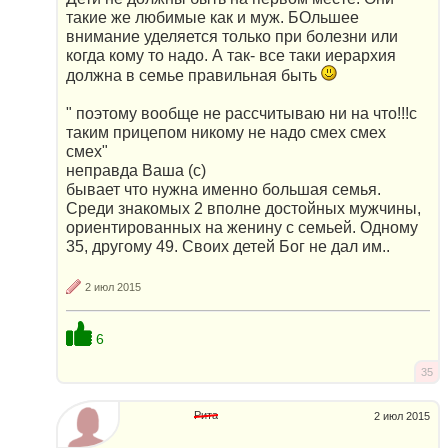
такие же любимые как и муж. БОльшее
внимание уделяется только при болезни или
когда кому то надо. А так- все таки иерархия
должна в семье правильная быть
" поэтому вообще не рассчитываю ни на что!!!с
таким прицепом никому не надо смех смех
смех"
неправда Ваша (с)
бывает что нужна именно большая семья.
Среди знакомых 2 вполне достойных мужчины,
ориентированных на женину с семьей. Одному
35, другому 49. Своих детей Бог не дал им..
2 июл 2015
6
35
Рита
2 июл 2015