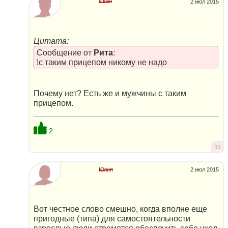
Иван
2 июл 2015
Цитата:
Сообщение от
Рита
:
!с таким прицепом никому не надо
Почему нет? Есть же и мужчины с таким
прицепом.
2
33
Юлия
2 июл 2015
Вот честное слово смешно, когда вполне еще
пригодные (типа) для самостоятельности