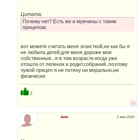
Цитата:
Почему нет? Есть же и мужчины с таким
прицепом.
вот можете считать меня эгоисткой,но как бы я
не любила детей,для меня дороже мои
собственные...я в том возрасте.когда уже
отошла от пеленок и родит.собраний..поэтому
чужой прицеп я не потяну ни морально,ни
физически
2
36
Рита
2 июл 2015