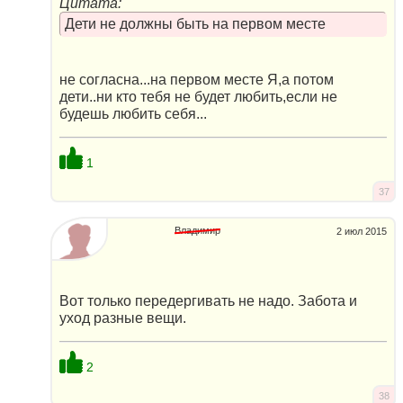
Цитата:
Дети не должны быть на первом месте
не согласна...на первом месте Я,а потом
дети..ни кто тебя не будет любить,если не
будешь любить себя...
1
37
Владимир
2 июл 2015
Вот только передергивать не надо. Забота и
уход разные вещи.
2
38