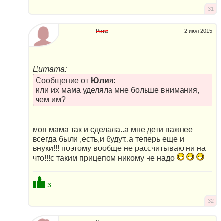
31
Рита
2 июл 2015
Цитата:
Сообщение от
Юлия
:
или их мама уделяла мне больше внимания,
чем им?
моя мама так и сделала..а мне дети важнее
всегда были ,есть,и будут..а теперь еще и
внуки!!! поэтому вообще не рассчитываю ни на
что!!!с таким прицепом никому не надо
3
32