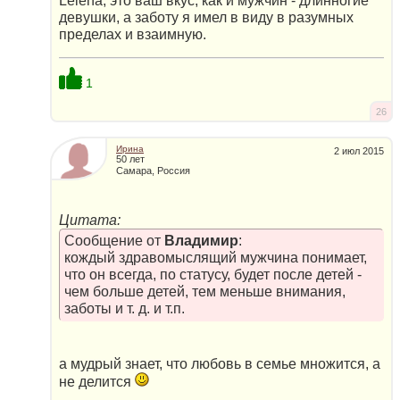
Lelena, это ваш вкус, как и мужчин - длинногие
девушки, а заботу я имел в виду в разумных
пределах и взаимную.
1
26
Ирина
2 июл 2015
50 лет
Самара, Россия
Цитата:
Сообщение от
Владимир
:
кождый здравомыслящий мужчина понимает,
что он всегда, по статусу, будет после детей -
чем больше детей, тем меньше внимания,
заботы и т. д. и т.п.
а мудрый знает, что любовь в семье множится, а
не делится