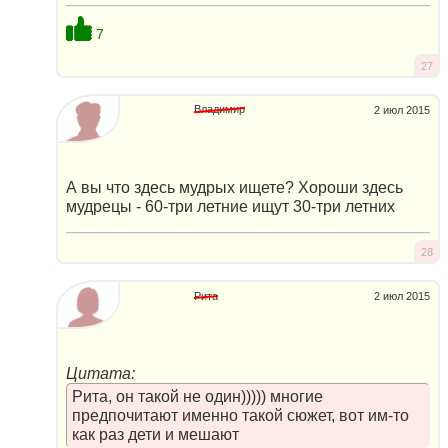
7
27
Владимир
2 июл 2015
А вы что здесь мудрых ищете? Хороши здесь
мудрецы - 60-три летние ищут 30-три летних
28
Рита
2 июл 2015
Цитата:
Рита, он такой не один))))) многие
предпочитают именно такой сюжет, вот им-то
как раз дети и мешают