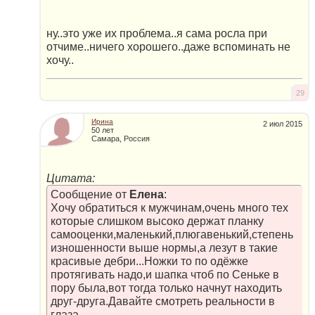
ну..это уже их проблема..я сама росла при
отчиме..ничего хорошего..даже вспоминать не
хочу..
29
Ирина
2 июл 2015
50 лет
Самара, Россия
Цитата:
Сообщение от
Елена
:
Хочу обратиться к мужчинам,очень много тех
которые слишком высоко держат планку
самооценки,маленький,плюгавенький,степень
изношенности выше нормы,а лезут в такие
красивые дебри...Ножки то по одёжке
протягивать надо,и шапка чтоб по Сеньке в
пору была,вот тогда только начнут находить
друг-друга.Давайте смотреть реальности в
глаза.